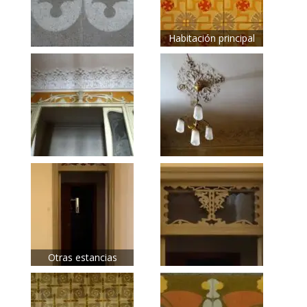
Habitación principal
Otras estancias