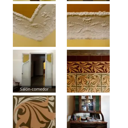
Salón-comedor