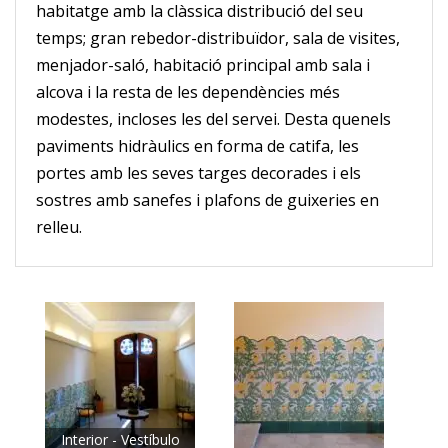
habitatge amb la clàssica distribució del seu
temps;
gran rebedor-distribuïdor, sala de visites,
menjador-saló, habitació principal amb sala i
alcova i la resta de les dependències més
modestes, incloses les del servei.
Desta quenels
paviments hidràulics en forma de catifa, les
portes amb les seves targes decorades i els
sostres amb sanefes i plafons de guixeries en
relleu
.
Interior - Vestíbulo