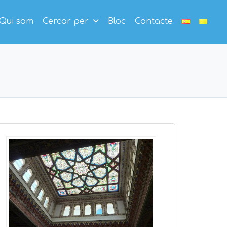
Qui som
Cercar per
Bloc
Contacte