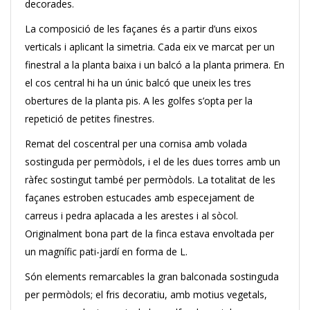
decorades.
La composició de les façanes és a partir d’uns eixos
verticals i aplicant la simetria. Cada eix ve marcat per un
finestral a la planta baixa i un balcó a la planta primera. En
el cos central hi ha un únic balcó que uneix les tres
obertures de la planta pis. A les golfes s’opta per la
repetició de petites finestres.
Remat del coscentral per una cornisa amb volada
sostinguda per permòdols, i el de les dues torres amb un
ràfec sostingut també per permòdols. La totalitat de les
façanes estroben estucades amb especejament de
carreus i pedra aplacada a les arestes i al sòcol.
Originalment bona part de la finca estava envoltada per
un magnífic pati-jardí en forma de L.
Són elements remarcables la gran balconada sostinguda
per permòdols; el fris decoratiu, amb motius vegetals,