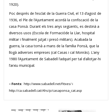
1920).
Poc després de l’esclat de la Guerra Civil, el 13 d’agost de
1936, el Ple de l’Ajuntament acordà la confiscació de la
casa Ponsà. Durant els tres anys següents, es destinà a
diversos usos (Escola de Formacióde la Llar, hospital
militar i finalment jutjat i presó militars). Acabada la
guerra, la casa tornà a mans de la família Ponsà, que la
llogà adiverses empreses (cal Casas i cal Monràs). L’any
1980 l’Ajuntament de Sabadell l’adquirí per tal d’allotjar-hi
l’arxiu municipal.
– Fonts:
http://www.sabadell.net/Fitxes/ i
http://ca.sabadell.cat/Ahs/p/casaponsa_cat.asp