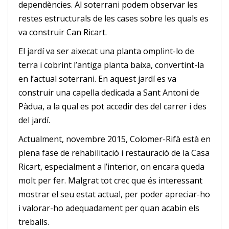
dependències. Al soterrani podem observar les
restes estructurals de les cases sobre les quals es
va construir Can Ricart.
El jardí va ser aixecat una planta omplint-lo de
terra i cobrint l’antiga planta baixa, convertint-la
en l’actual soterrani. En aquest jardí es va
construir una capella dedicada a Sant Antoni de
Pàdua, a la qual es pot accedir des del carrer i des
del jardí.
Actualment, novembre 2015, Colomer-Rifà està en
plena fase de rehabilitació i restauració de la Casa
Ricart, especialment a l’interior, on encara queda
molt per fer. Malgrat tot crec que és interessant
mostrar el seu estat actual, per poder apreciar-ho
i valorar-ho adequadament per quan acabin els
treballs.