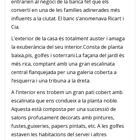
entrarien al negoci de la banca fet que els
convertí en una de les famílies adinerades més
influents a la ciutat. El banc s’anomenava Ricart i
Cia.
L’exterior de la casa és totalment auster i amaga
la exuberància del seu interior.Consta de planta
baixa,pis, golfes i soterrani.La façana del jardí és
més rica, comptant amb una gran escalinata
central flanquejada per una galeria coberta a
l’esquerra i una tribuna a la dreta.
A l’interior ens trobem un gran pati cobert amb
escalinata que ens condueix a la planta noble.
Aquesta està composta per una successió de
salons profusament decorats amb pintures,
fustes,guixeries, papers pintats, etc. A les golfes
estaven les habitacions del servei i altres