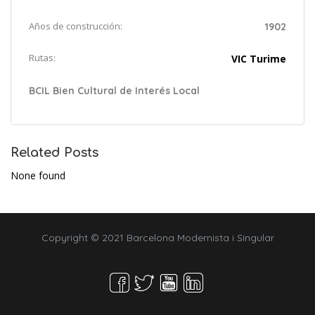
Años de construcción:
1902
Rutas:
VIC Turime
BCIL Bien Cultural de Interés Local
Related Posts
None found
Copyright © 2021 Barcelona Modernista i Singular