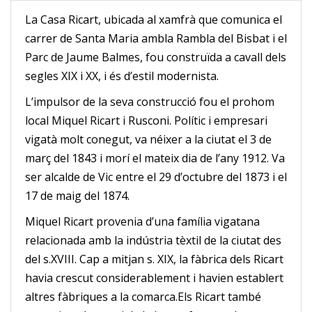
La Casa Ricart, ubicada al xamfrà que comunica el
carrer de Santa Maria ambla Rambla del Bisbat i el
Parc de Jaume Balmes, fou construïda a cavall dels
segles XIX i XX, i és d’estil modernista.
L’impulsor de la seva construcció fou el prohom
local Miquel Ricart i Rusconi. Polític i empresari
vigatà molt conegut, va néixer a la ciutat el 3 de
març del 1843 i morí el mateix dia de l’any 1912. Va
ser alcalde de Vic entre el 29 d’octubre del 1873 i el
17 de maig del 1874.
Miquel Ricart provenia d’una família vigatana
relacionada amb la indústria tèxtil de la ciutat des
del s.XVIII. Cap a mitjan s. XIX, la fàbrica dels Ricart
havia crescut considerablement i havien establert
altres fàbriques a la comarca.Els Ricart també