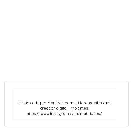
Dibuix cedit per Martí Viladomat Llorens, dibuixant,
creador digital i molt més:
https://www.instagram.com/mat_idees/