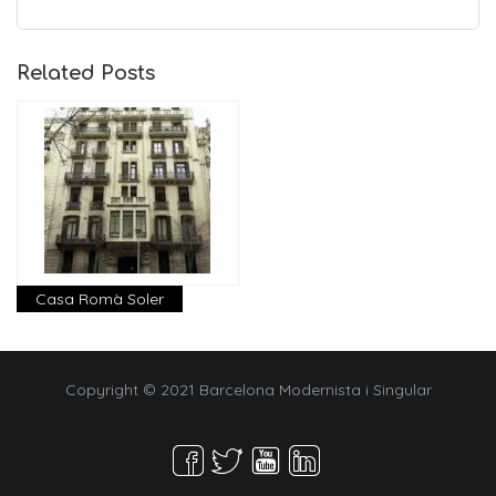
Related Posts
Casa Romà Soler
Copyright © 2021 Barcelona Modernista i Singular