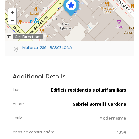
Get Directions
Mallorca, 286 - BARCELONA
Additional Details
Tipo:
Edificis residencials plurifamiliars
Autor:
Gabriel Borrell i Cardona
Estilo:
Modernisme
Años de construcción:
1894