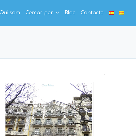
Qui som
Cercar per
Bloc
Contacte