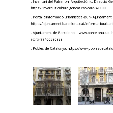
. Inventari del Patrimoni Arquitectònic. Direcció Ge
https://invarquit.cultura.gencat.cat/card/41188
. Portal d’informació urbanística-BCN-Ajuntament
https://ajuntament.barcelona.cat/informaciourbani
. Ajuntament de Barcelona – www.barcelona.cat: ht
i-xiro-99400390989
. Pobles de Catalunya: https://www.poblesdecata