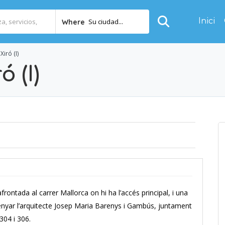
Inici
Su ciudad...
Where
Xiró (I)
ó (I)
frontada al carrer Mallorca on hi ha l’accés principal, i una
issenyar l’arquitecte Josep Maria Barenys i Gambús, juntament
304 i 306.