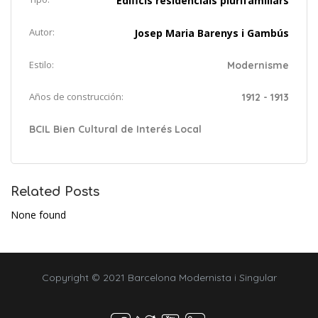
Edificis residencials plurifamiliars
Autor:
Josep Maria Barenys i Gambús
Estilo:
Modernisme
Años de construcción:
1912 - 1913
BCIL Bien Cultural de Interés Local
Related Posts
None found
Copyright © 2021 Barcelona Modernista i Singular