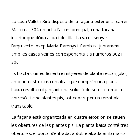
La casa Vallet i Xiró disposa de la façana exterior al carrer
Mallorca, 304 on hi ha l’accés principal, i una façana
interior que dóna al pati de l’illa. La va dissenyar
l’arquitecte Josep Maria Barenys i Gambús, juntament
amb les cases veïnes corresponents als números 302 i
306.
Es tracta d’un edifici entre mitgeres de planta rectangular,
amb una estructura en alçat que comprèn una planta
baixa resolta mitjançant una solució de semisoterrani i
entresòl, i cinc plantes pis, tot cobert per un terrat pla
transitable.
La façana està organitzada en quatre eixos on se situen
les obertures de les plantes pis. La planta baixa conté tres
obertures: el portal d’entrada, a doble alçada amb marcs