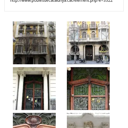
http://www.poblesdecatalunya.cat/element.php?e=3322