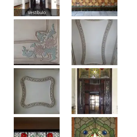
Vestíbulo