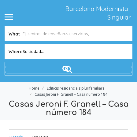
Barcelona Modernista i
Singular
What
Su ciudad...
Where
Home
Edificis residencials plurifamiliars
Casas Jeroni F. Granell – Casa número 184
Casas Jeroni F. Granell – Casa
número 184