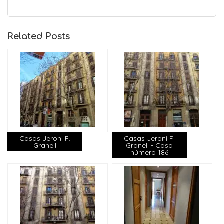
Related Posts
Casas Jeroni F.
Casas Jeroni F.
Granell
Granell - Casa
número 186