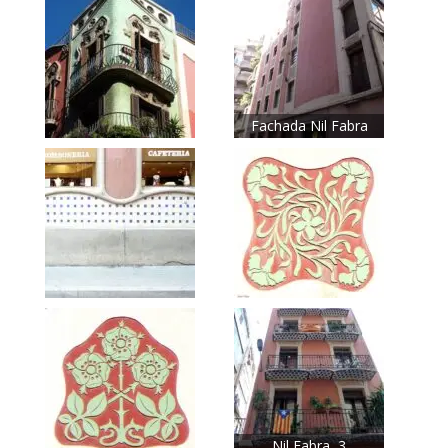
Fachada Nil Fabra
Nil Fabra, 3