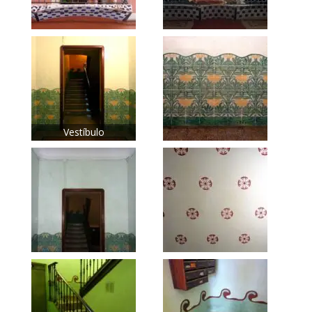
Vestíbulo