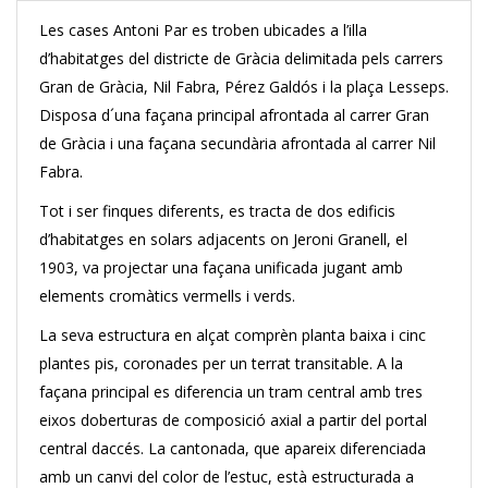
Les cases Antoni Par es troben ubicades a l’illa
d’habitatges del districte de Gràcia delimitada pels carrers
Gran de Gràcia, Nil Fabra, Pérez Galdós i la plaça Lesseps.
Disposa d´una façana principal afrontada al carrer Gran
de Gràcia i una façana secundària afrontada al carrer Nil
Fabra.
Tot i ser finques diferents, es tracta de dos edificis
d’habitatges en solars adjacents on Jeroni Granell, el
1903, va projectar una façana unificada jugant amb
elements cromàtics vermells i verds.
La seva estructura en alçat comprèn planta baixa i cinc
plantes pis, coronades per un terrat transitable. A la
façana principal es diferencia un tram central amb tres
eixos doberturas de composició axial a partir del portal
central daccés. La cantonada, que apareix diferenciada
amb un canvi del color de l’estuc, està estructurada a