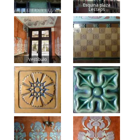
Esquina plaza
Lesseps
Vestíbulo