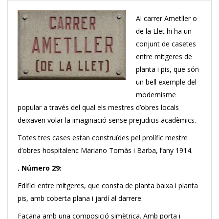
Al carrer Ametller o
de la Llet hi ha un
conjunt de casetes
entre mitgeres de
planta i pis, que són
un bell exemple del
modernisme
popular a través del qual els mestres d’obres locals
deixaven volar la imaginació sense prejudicis acadèmics.
Totes tres cases estan construïdes pel prolífic mestre
d’obres hospitalenc Mariano Tomàs i Barba, l’any 1914.
. Número 29:
Edifici entre mitgeres, que consta de planta baixa i planta
pis, amb coberta plana i jardí al darrere.
Façana amb una composició simètrica. Amb porta i