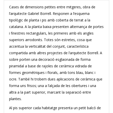
Cases de dimensions petites entre mitgeres, obra de
l’arquitecte Gabriel Borrell. Responen a l’esquema
tipològic de planta i pis amb coberta de terrat a la
catalana. A la planta baixa presenten alternança de portes
i finestres rectangulars, les primeres amb els angles
superiors arrodonits. Totes són estretes, cosa que
accentua la verticalitat del conjunt, característica
compartida amb altres projectes de l’arquitecte Borrell. A
sobre porten una decoració esglaonada de forma
piramidal a base de rajoles de ceràmica vidrada de
formes geomètriques i florals, amb tons blau, blanc i
ocre. També hi trobem dues aplicacions de ceràmica que
forma uns frisos; una a l’alçada de les obertures i una
altra a la part superior, marcant la separació entre
plantes.
Al pis superior cada habitatge presenta un petit balcó de