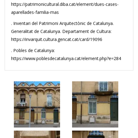
https://patrimonicultural.diba.cat/element/dues-cases-
aparellades-familia-mas
. Inventari del Patrimoni Arquitectònic de Catalunya.
Generalitat de Catalunya. Departament de Cultura:
https://invarquit.cultura.gencat.cat/card/19096
. Pobles de Catalunya:
https://www.poblesdecatalunya.cat/element.php?e=284