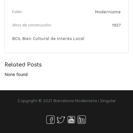
Estilo:
Modernisme
Años de construcción:
1927
BCIL Bien Cultural de Interés Local
Related Posts
None found
Copyright © 2021 Barcelona Modernista i Singular