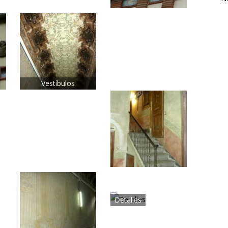
Vestíbulos
Detalles