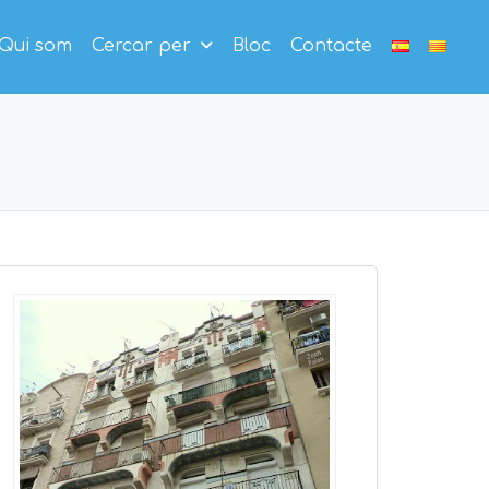
Qui som
Cercar per
Bloc
Contacte