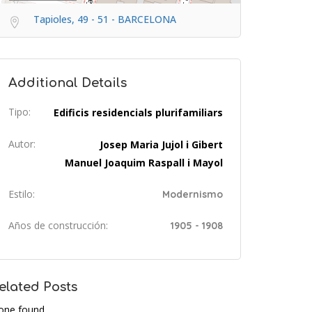
Tapioles, 49 - 51 - BARCELONA
Additional Details
Tipo:
Edificis residencials plurifamiliars
Autor:
Josep Maria Jujol i Gibert
Manuel Joaquim Raspall i Mayol
Estilo:
Modernismo
Años de construcción:
1905 - 1908
elated Posts
one found