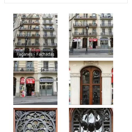
Façanes - Fachadas