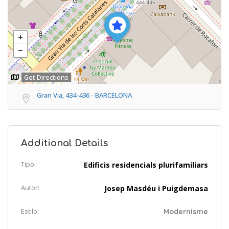
Get Directions
Gran Via, 434-436 - BARCELONA
Additional Details
Tipo:
Edificis residencials plurifamiliars
Autor:
Josep Masdéu i Puigdemasa
Estilo:
Modernisme