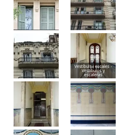
Vestíbuls i escales -
Vestíbulos y
escaleras