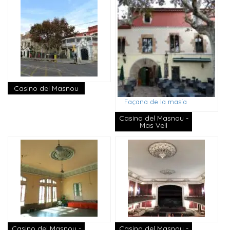
Casino del Masnou
Façana de la masía
Casino del Masnou -
Mas Vell
Casino del Masnou -
Casino del Masnou -