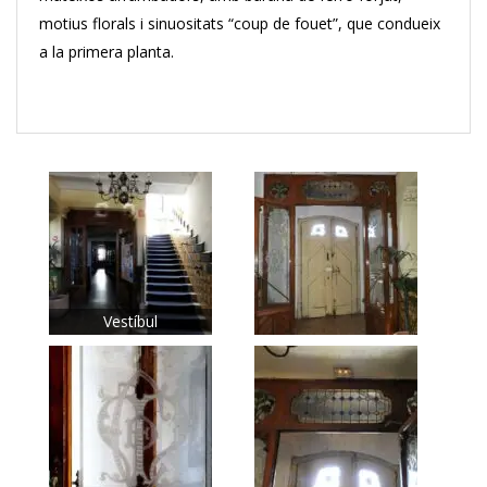
motius florals i sinuositats “coup de fouet”, que condueix
a la primera planta.
Vestíbul