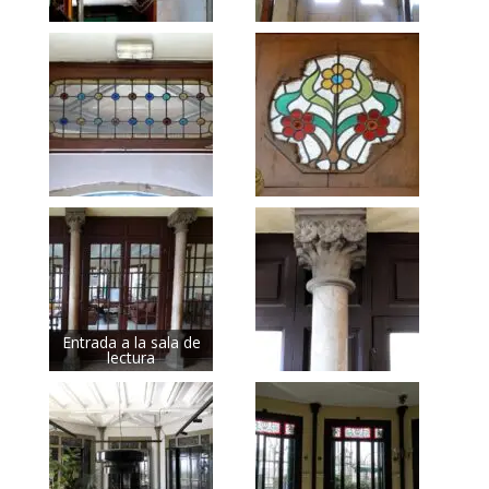
Entrada a la sala de
lectura