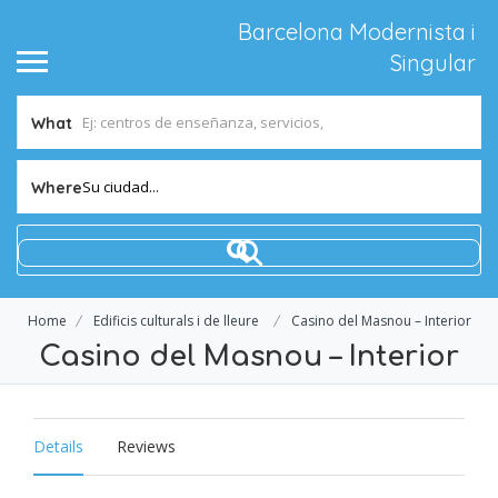
Barcelona Modernista i
Singular
What
Su ciudad...
Where
Home
Edificis culturals i de lleure
Casino del Masnou – Interior
Casino del Masnou – Interior
Details
Reviews