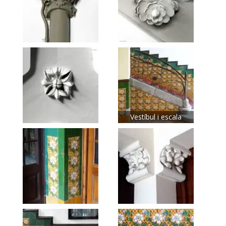
Vestíbul i escala