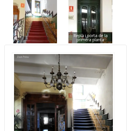
Replà i porta de la
primera planta