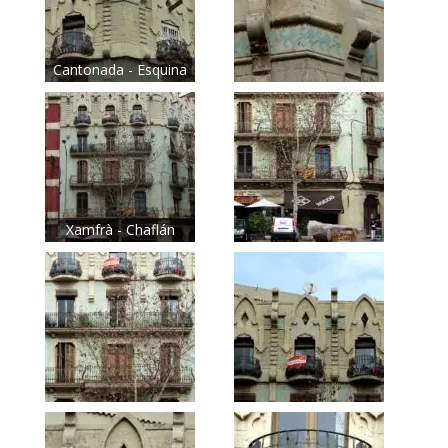
Cantonada - Esquina
Xamfrà - Chaflán