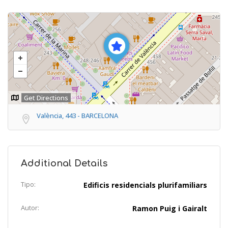
Get Directions
València, 443 - BARCELONA
Additional Details
Tipo:
Edificis residencials plurifamiliars
Autor:
Ramon Puig i Gairalt