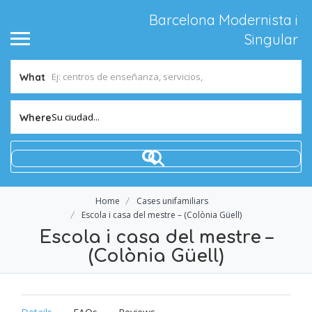
Barcelona Modernista i
Singular
What
Su ciudad...
Where
Home
Cases unifamiliars
Escola i casa del mestre – (Colònia Güell)
Escola i casa del mestre –
(Colònia Güell)