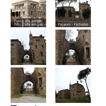
Fotografia antiga -
Fotografía antigua
Façanes - Fachadas