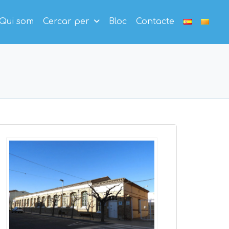
Qui som
Cercar per
Bloc
Contacte