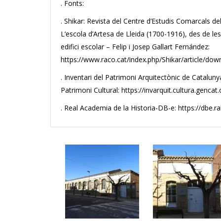
. Fonts:
. Shikar: Revista del Centre d’Estudis Comarcals d
L’escola d’Artesa de Lleida (1700-1916), des de les
edifici escolar – Felip i Josep Gallart Fernández:
https://www.raco.cat/index.php/Shikar/article/d
. Inventari del Patrimoni Arquitectònic de Cataluny
Patrimoni Cultural: https://invarquit.cultura.genca
. Real Academia de la Historia-DB-e: https://dbe.