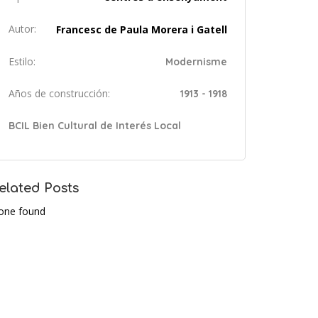
Autor:
Francesc de Paula Morera i Gatell
Estilo:
Modernisme
Años de construcción:
1913 - 1918
BCIL Bien Cultural de Interés Local
elated Posts
one found