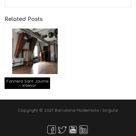
Related Posts
Farinera Sant Jaume
– Interior
Copyright © 2021 Barcelona Modernista i Singular