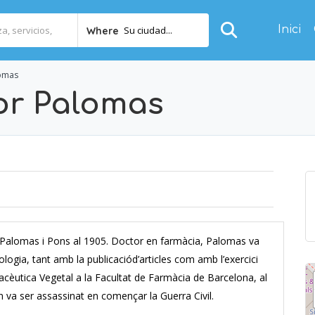
Inici
Su ciudad...
Where
lomas
or Palomas
r Palomas i Pons al 1905. Doctor en farmàcia, Palomas va
logia, tant amb la publicaciód’articles com amb l’exercici
acèutica Vegetal a la Facultat de Farmàcia de Barcelona, al
n va ser assassinat en començar la Guerra Civil.