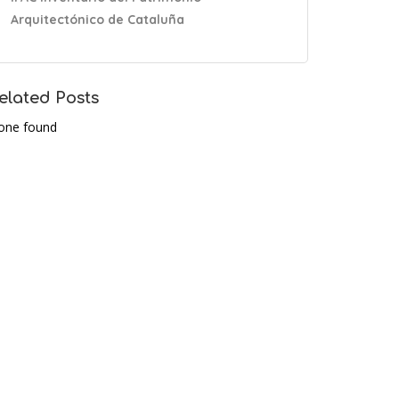
Arquitectónico de Cataluña
elated Posts
one found