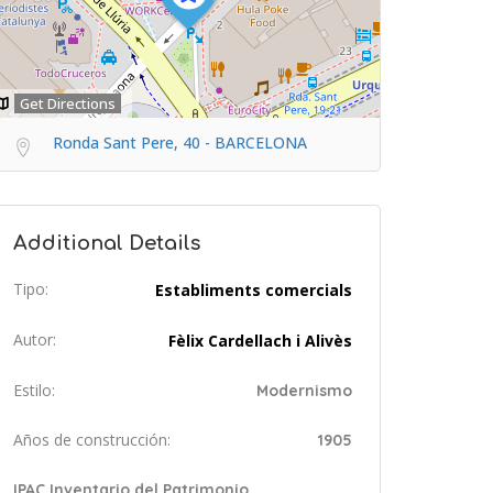
Get Directions
Ronda Sant Pere, 40 - BARCELONA
Additional Details
Tipo:
Establiments comercials
Autor:
Fèlix Cardellach i Alivès
Estilo:
Modernismo
Años de construcción:
1905
IPAC Inventario del Patrimonio