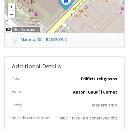
Get Directions
Mallorca, 401 - BARCELONA
Additional Details
Tipo:
Edificis religiosos
Autor:
Antoni Gaudí i Cornet
Estilo:
Modernismo
Años de construcción:
1883 - 1936 (en construcción)