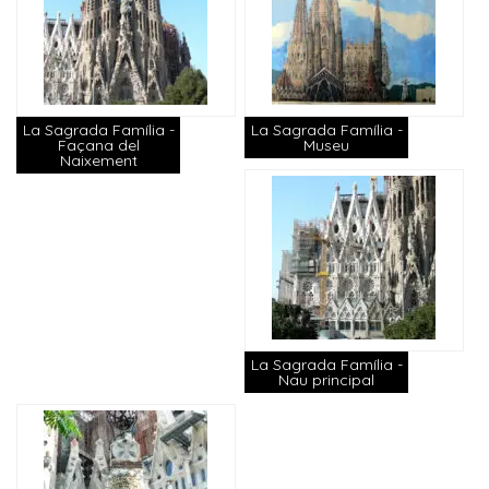
La Sagrada Família -
La Sagrada Família -
Façana del
Museu
Naixement
La Sagrada Família -
Nau principal