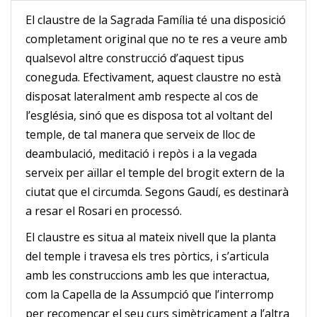
El claustre de la Sagrada Família té una disposició
completament original que no te res a veure amb
qualsevol altre construcció d’aquest tipus
coneguda. Efectivament, aquest claustre no està
disposat lateralment amb respecte al cos de
l’església, sinó que es disposa tot al voltant del
temple, de tal manera que serveix de lloc de
deambulació, meditació i repòs i a la vegada
serveix per aïllar el temple del brogit extern de la
ciutat que el circumda. Segons Gaudí, es destinarà
a resar el Rosari en processó.
El claustre es situa al mateix nivell que la planta
del temple i travesa els tres pòrtics, i s’articula
amb les construccions amb les que interactua,
com la Capella de la Assumpció que l’interromp
per recomençar el seu curs simètricament a l’altra