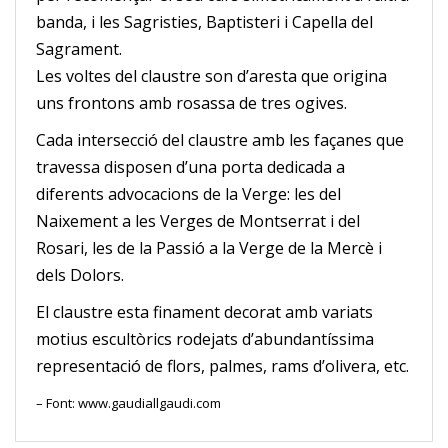
banda, i les Sagristies, Baptisteri i Capella del
Sagrament.
Les voltes del claustre son d’aresta que origina
uns frontons amb rosassa de tres ogives.
Cada intersecció del claustre amb les façanes que
travessa disposen d’una porta dedicada a
diferents advocacions de la Verge: les del
Naixement a les Verges de Montserrat i del
Rosari, les de la Passió a la Verge de la Mercè i
dels Dolors.
El claustre esta finament decorat amb variats
motius escultòrics rodejats d’abundantíssima
representació de flors, palmes, rams d’olivera, etc.
– Font: www.gaudiallgaudi.com