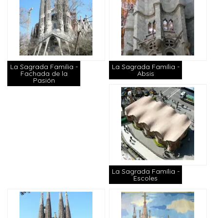
La Sagrada Familia -
La Sagrada Família -
Fachada de la
Absis
Pasión
La Sagrada Família -
Escoles