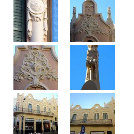
c/. Rasa