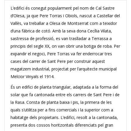
L’edifici és conegut popularment pel nom de Cal Sastre
d’Olesa, ja que Pere Torras i Obiols, nascut a Castellar del
Vallès, va treballar a Olesa de Montserrat com a teixidor
d’una fàbrica de cotó. Amb la seva dona Cecília Vilata,
sastressa de professió, es van traslladar a Terrassa a
principis del segle XX, on van obrir una botiga de roba. Per
expandir el negoci, Pere Torras va fer enderrocar tres
cases del carrer de Sant Pere per construir aquest
magatzem industrial, projectat per l’arquitecte municipal
Melcior Vinyals el 1914.
És un edifici de planta triangular, adaptada a la forma del
solar que fa cantonada entre els carrers de Sant Pere i de
la Rasa. Consta de planta baixa i pis, la primera de les
quals s’utilitza per a fins comercials i la superior com a
habitatge dels propietaris. L’edifici, resolt a la cantonada,
presenta dos cossos horitzontals diferenciats pel gran