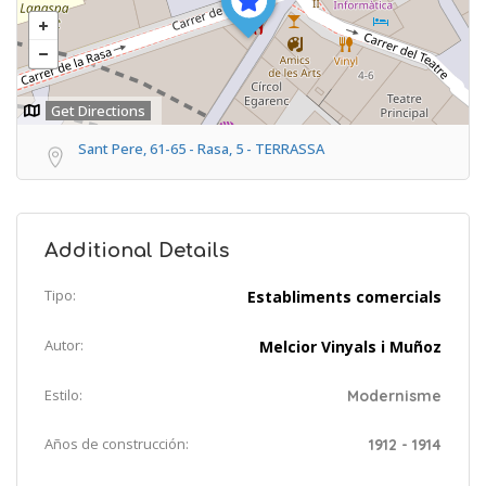
Get Directions
Sant Pere, 61-65 - Rasa, 5 - TERRASSA
Additional Details
Tipo:
Establiments comercials
Autor:
Melcior Vinyals i Muñoz
Estilo:
Modernisme
Años de construcción:
1912 - 1914