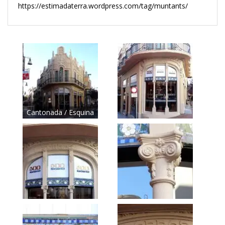
https://estimadaterra.wordpress.com/tag/muntants/
Cantonada / Esquina