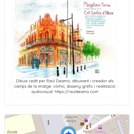
Dibuix cedit per Raúl Deamo, dibuixant i creador als
camps de la imatge: còmic, disseny gràfic i realització
audiovisual: https://rauldeamo.com