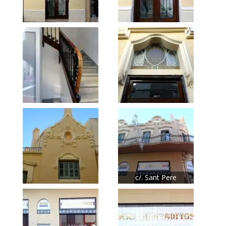
c/. Sant Pere