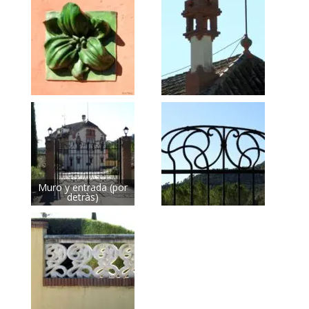
Muro y entrada (por
detràs)