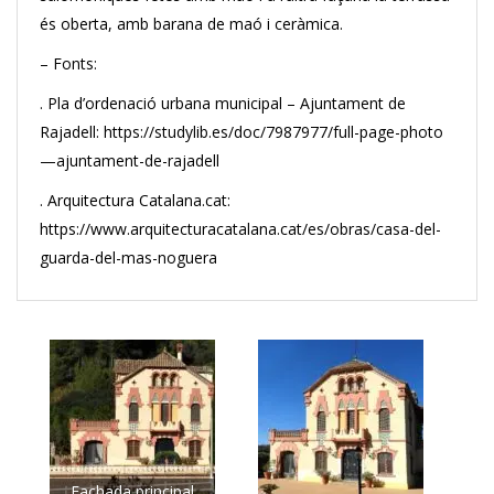
és oberta, amb barana de maó i ceràmica.
– Fonts:
. Pla d’ordenació urbana municipal – Ajuntament de
Rajadell: https://studylib.es/doc/7987977/full-page-photo
—ajuntament-de-rajadell
. Arquitectura Catalana.cat:
https://www.arquitecturacatalana.cat/es/obras/casa-del-
guarda-del-mas-noguera
Fachada principal