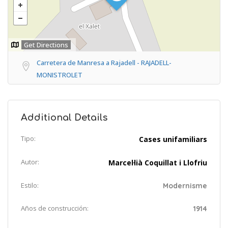
Get Directions
Carretera de Manresa a Rajadell - RAJADELL-
MONISTROLET
Additional Details
Tipo:
Cases unifamiliars
Autor:
Marcel·lià Coquillat i Llofriu
Estilo:
Modernisme
Años de construcción:
1914