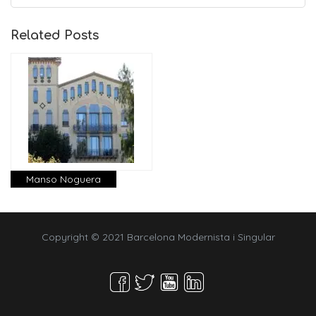
Related Posts
Manso Noguera
Copyright © 2021 Barcelona Modernista i Singular