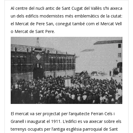
Al centre del nucli antic de Sant Cugat del Vallès s’hi aixeca
un dels edificis modernistes més emblemàtics de la ciutat:
el Mercat de Pere San, conegut també com el Mercat Vell
o Mercat de Sant Pere.
El mercat va ser projectat per l’arquitecte Ferran Cels i
Granell i inaugurat el 1911. L’edifici es va aixecar sobre els
terrenys ocupats per l’antiga església parroquial de Sant