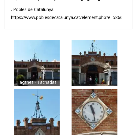
. Pobles de Catalunya:
https://www.poblesdecatalunya.cat/element.php?e=5866
Façanes - Fachadas