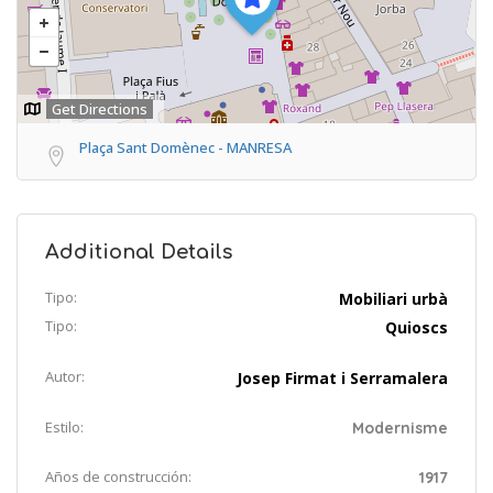
Get Directions
Plaça Sant Domènec - MANRESA
Additional Details
Tipo:
Mobiliari urbà
Tipo:
Quioscs
Autor:
Josep Firmat i Serramalera
Estilo:
Modernisme
Años de construcción:
1917