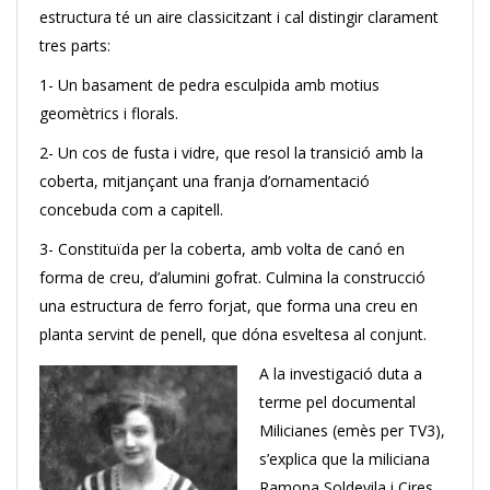
estructura té un aire classicitzant i cal distingir clarament
tres parts:
1- Un basament de pedra esculpida amb motius
geomètrics i florals.
2- Un cos de fusta i vidre, que resol la transició amb la
coberta, mitjançant una franja d’ornamentació
concebuda com a capitell.
3- Constituïda per la coberta, amb volta de canó en
forma de creu, d’alumini gofrat. Culmina la construcció
una estructura de ferro forjat, que forma una creu en
planta servint de penell, que dóna esveltesa al conjunt.
A la investigació duta a
terme pel documental
Milicianes (emès per TV3),
s’explica que la miliciana
Ramona Soldevila i Cires