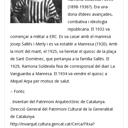
(1898-1936?). Era una
dona d’idees avançades,
combativa i ideologia
republicana. El 1932 va
començar a militar a ERC. Es va casar amb el manresà
Josep Sallés i Merly i es va establir a Manresa (1920). Amb
la mort del marit, el 1925, va heretar el quiosc de la plaça
de Sant Domènec, que pertanyia a la família Sallés. El
1929, Ramona Soldevila feia de corresponsal del diari La
Vanguardia a Manresa. El 1934 va vendre el quiosc a
Miquel Arpa per motius de salut.
– Fonts:
. Inventari del Patrimoni Arquitectònic de Catalunya.
Direcció General del Patrimoni Cultural de la Generalitat
de Catalunya:
http://invarquit.cultura.gencat.cat/Cerca/Fitxa?