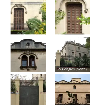
c/ Congrés (Norte)