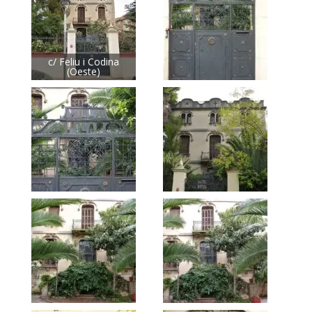
c/ Feliu i Codina
(Oeste)