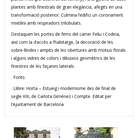
plantes amb finestrals de gran elegància, afegits en una
transformació posterior. Culmina l’edifici un coronament
mixtilini amb respiradors trilobulats.
Destaquen les portes de ferro del carrer Feliu i Codina,
així com la d’accés a l’habitatge, la decoració de les
sobre-llindes i ampits de les obertures amb motius florals
i alguns vidres de colors i dibuixos geomètrics de les
finestres de les façanes laterals.
. Fonts:
. Llibre: Horta – Estueig i modernisme des de final de
segle XIX, de Carlota Giménez i Compte. Editat per
l’Ajuntament de Barcelona