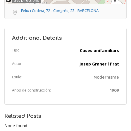
Get Directions
Feliu i Codina, 72 - Congrés, 23 - BARCELONA
Additional Details
Tipo:
Cases unifamiliars
Autor:
Josep Graner i Prat
Estilo:
Modernisme
Años de construcción:
1909
Related Posts
None found