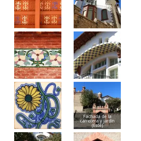
Fachada de la
carretera y jardín
(Este)