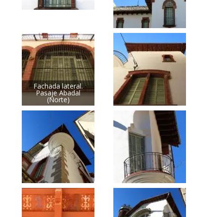
Fachada lateral.
Pasaje Abadal
(Norte)