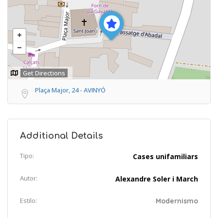
Get Directions
Plaça Major, 24 - AVINYÓ
Additional Details
Tipo:
Cases unifamiliars
Autor:
Alexandre Soler i March
Estilo:
Modernismo