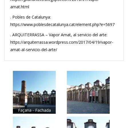
amat.html
. Pobles de Catalunya:
https://www.poblesdecatalunya.cat/element.php?e=5697
. ARQUITERRASSA – Vapor Amat, al servicio del arte:
https://arquiterrassa.wordpress.com/2017/04/19/vapor-
amat-al-servicio-del-arte/
Façana - Fachada