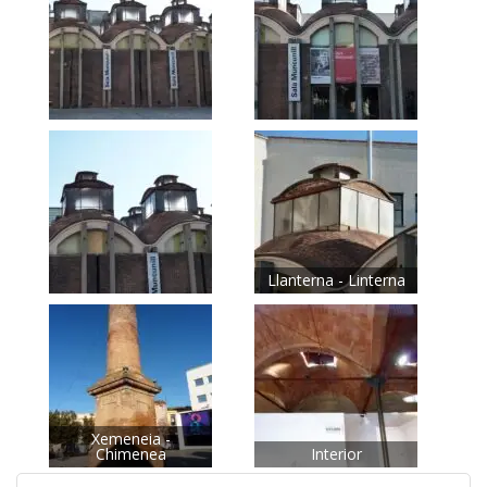
Llanterna - Linterna
Xemeneia -
Chimenea
Interior