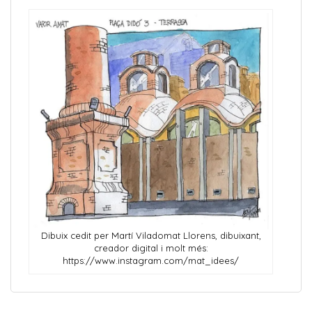
Dibuix cedit per Martí Viladomat Llorens, dibuixant,
creador digital i molt més:
https://www.instagram.com/mat_idees/