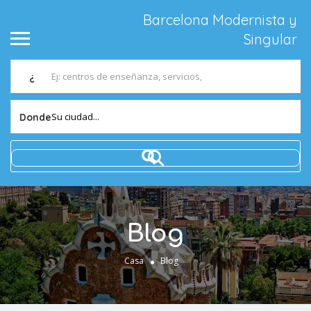
Barcelona Modernista y
Singular
¿
Su ciudad...
Donde
Blog
Casa
Blog