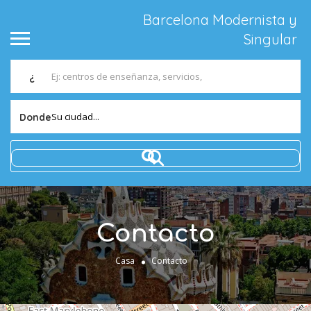
Barcelona Modernista y
Singular
¿
Su ciudad...
Donde
Contacto
Casa
Contacto