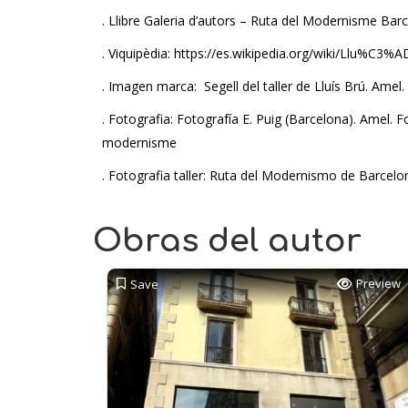
. Llibre Galeria d’autors – Ruta del Modernisme Bar
. Viquipèdia: https://es.wikipedia.org/wiki/Llu%C3
. Imagen marca: Segell del taller de Lluís Brú. Amel
. Fotografia: Fotografía E. Puig (Barcelona). Amel. 
modernisme
. Fotografia taller: Ruta del Modernismo de Barcelon
Obras del autor
Preview
Save