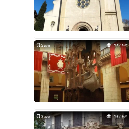
Preview
Save
Preview
Save