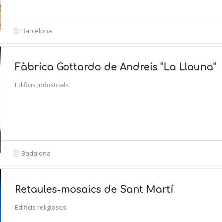
Barcelona
Fàbrica Gottardo de Andreis “La Llauna”
Edificis industrials
Badalona
Retaules-mosaics de Sant Martí
Edificis religiosos