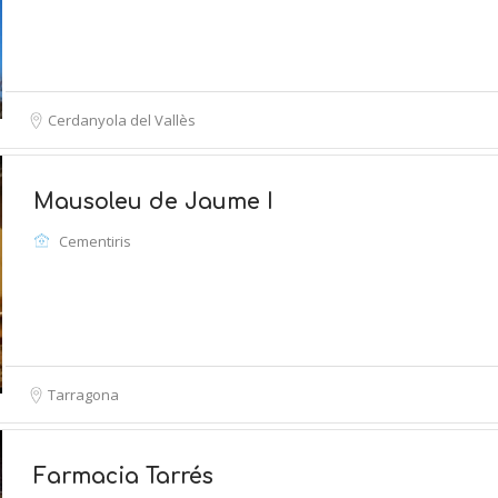
Cerdanyola del Vallès
Mausoleu de Jaume I
Cementiris
Tarragona
Farmacia Tarrés