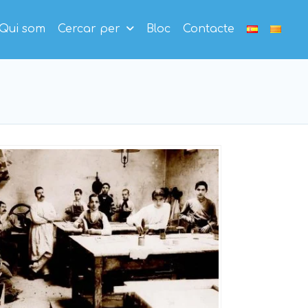
Qui som
Cercar per
Bloc
Contacte