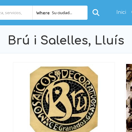
Inici
Su ciudad...
Where
Brú i Salelles, Lluís