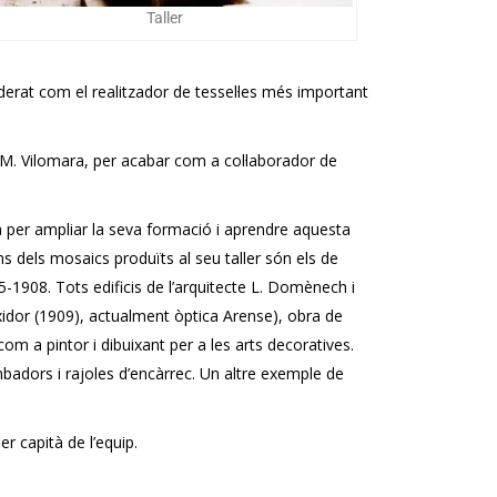
Taller
erat com el realitzador de tessel·les més important
de M. Vilomara, per acabar com a col·laborador de
a per ampliar la seva formació i aprendre aquesta
ns dels mosaics produïts al seu taller són els de
5-1908. Tots edificis de l’arquitecte L. Domènech i
xidor (1909), actualment òptica Arense), obra de
com a pintor i dibuixant per a les arts decoratives.
ambadors i rajoles d’encàrrec. Un altre exemple de
er capità de l’equip.