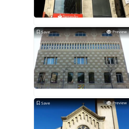
Preview
Save
Preview
Save