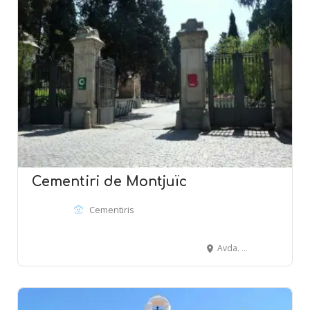
Cementiri de Montjuïc
Cementiris
Avda. Mare de Déu de Port, 56 - 58 - BARCELONA