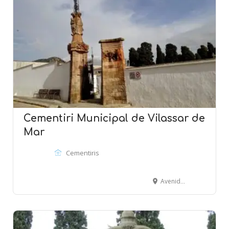
Cementiri Municipal de Vilassar de
Mar
Cementiris
Avenida Montevideo - VILASSAR DE MAR