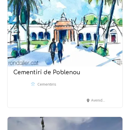
Cementiri de Poblenou
Cementiris
Avenida de Icària, s/n. - BARCELONA - 08005