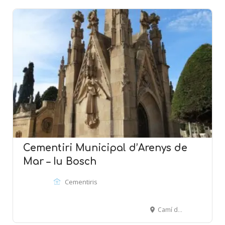
Cementiri Municipal d’Arenys de
Mar – Iu Bosch
Cementiris
Camí de la Pietat, s/n - ARENYS DE MAR