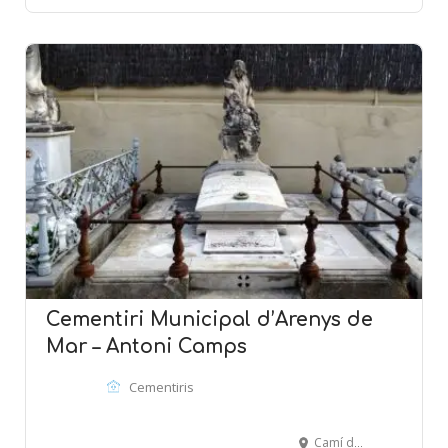
Cementiri Municipal d’Arenys de
Mar – Antoni Camps
Cementiris
Camí de la Pietat, s/n - ARENYS DE MAR