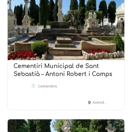
Cementiri Municipal de Sant
Sebastià – Antoni Robert i Camps
Cementiris
Avenida Balmins - SITGES