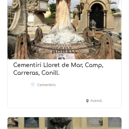
Cementiri Lloret de Mar, Camp,
Carreras, Conill.
Cementiris
Avenida Vila de Blanes, 1- Camino del Repòs - LlORET DE MAR