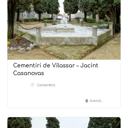
Cementiri de Vilassar – Jacint
Casanovas
Cementiris
Avenida Montevideo - VILASSAR DE MAR