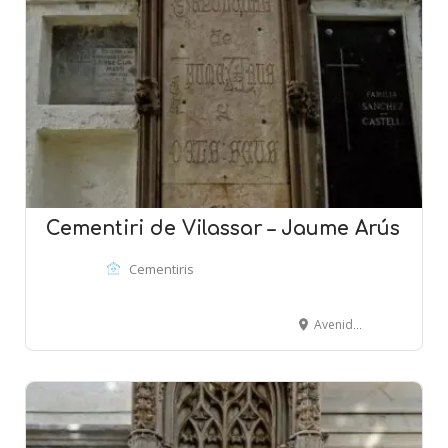
Cementiri de Vilassar – Jaume Arús
Cementiris
Avenida Montevideo - VILASSAR DE MAR