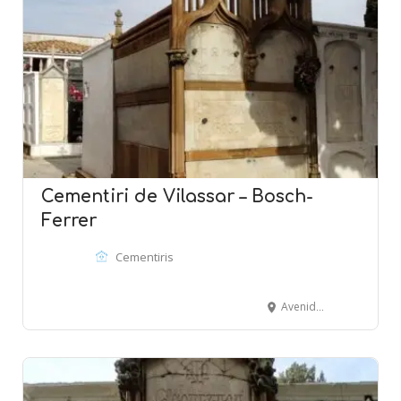
Cementiri de Vilassar – Bosch-
Ferrer
Cementiris
Avenida Montevideo - VILASSAR DE MAR