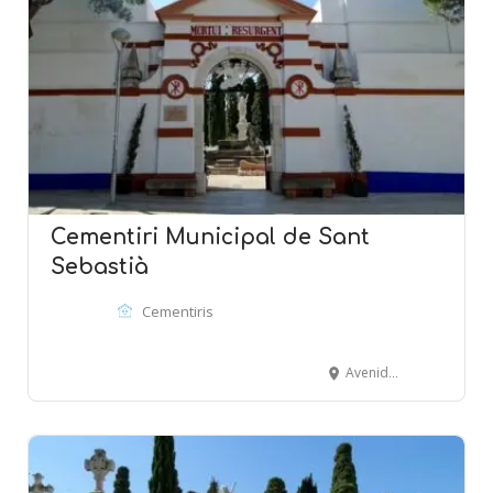
Cementiri Municipal de Sant
Sebastià
Cementiris
Avenida Balmins - SITGES