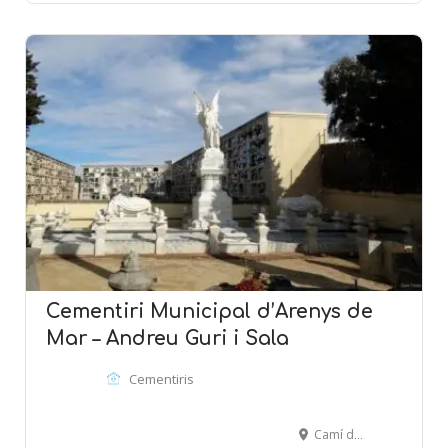
Cementiri Municipal d’Arenys de
Mar – Andreu Guri i Sala
Cementiris
Camí de la Pietat, s/n - ARENYS DE MAR