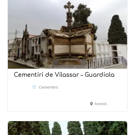
Cementiri de Vilassar – Guardiola
Cementiris
Avenida Montevideo - VILASSAR DE MAR