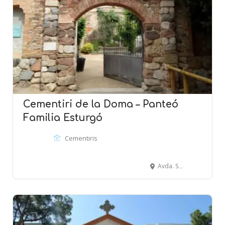
Cementiri de la Doma – Panteó
Familia Esturgó
Cementiris
Avda. Sant Esteve 1, La Garriga