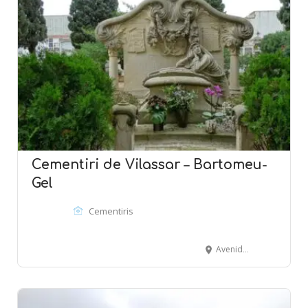
Cementiri de Vilassar – Bartomeu-
Gel
Cementiris
Avenida Montevideo - VILASSAR DE MAR