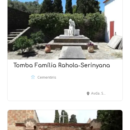
Tomba Família Rahola-Serinyana
Cementiris
Avda. Salvador Dalí, 23 - CADAQUÉS