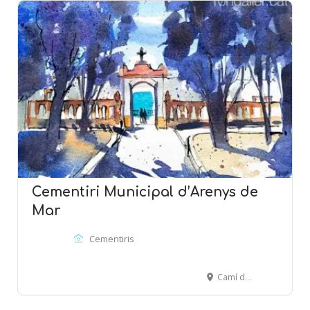
Cementiri Municipal d’Arenys de
Mar
Cementiris
Camí de la Pietat, s/n - ARENYS DE MAR