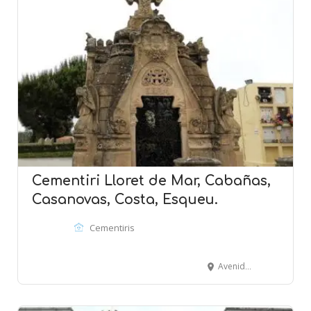
Cementiri Lloret de Mar, Cabañas,
Casanovas, Costa, Esqueu.
Cementiris
Avenida Vila de Blanes, 1- Camino del Repòs - LlORET DE MAR