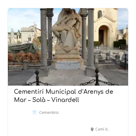
Cementiri Municipal d’Arenys de
Mar – Solà – Vinardell
Cementiris
Camí de la Pietat, s/n - ARENYS DE MAR