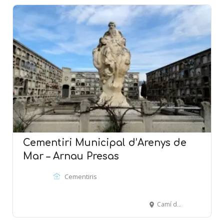
Cementiri Municipal d’Arenys de
Mar – Arnau Presas
Cementiris
Camí de la Pietat, s/n - ARENYS DE MAR