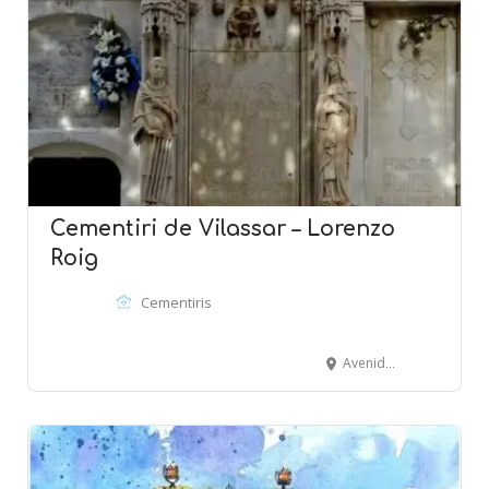
Cementiri de Vilassar – Lorenzo
Roig
Cementiris
Avenida Montevideo - VILASSAR DE MAR