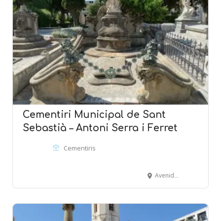
Cementiri Municipal de Sant
Sebastià – Antoni Serra i Ferret
Cementiris
Avenida Balmins - SITGES