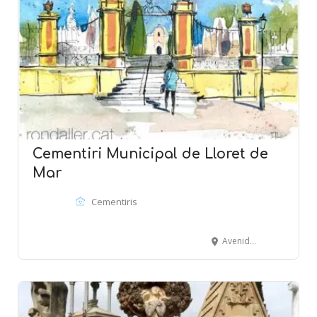
Cementiri Municipal de Lloret de
Mar
Cementiris
Avenida Vila de Blanes, 1- Camino del Repòs - LlORET DE MAR