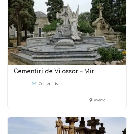
Cementiri de Vilassar – Mir
Cementiris
Avenida Montevideo - VILASSAR DE MAR