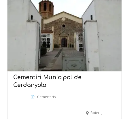
Cementiri Municipal de
Cerdanyola
Cementiris
Boters, 18 - CERDANYOLA DEL VALLÈS