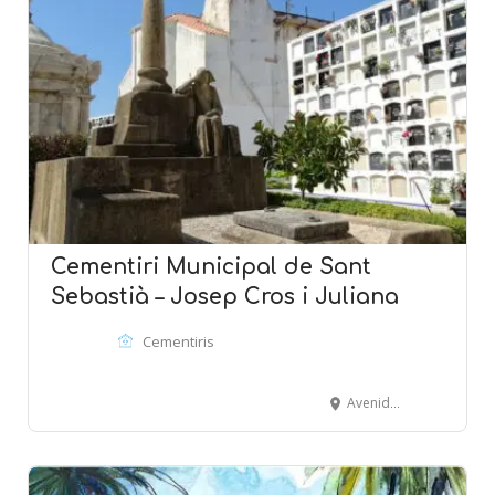
Cementiri Municipal de Sant
Sebastià – Josep Cros i Juliana
Cementiris
Avenida Balmins - SITGES