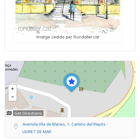
Imatge cedida per Rondaller.cat
Get Directions
Avenida Vila de Blanes, 1- Camino del Repòs -
LlORET DE MAR