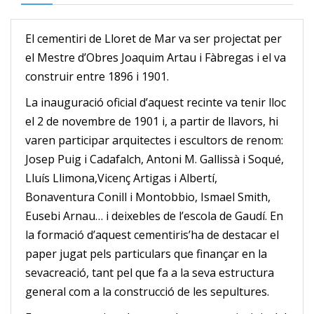
El cementiri de Lloret de Mar va ser projectat per
el Mestre d’Obres Joaquim Artau i Fàbregas i el va
construir entre 1896 i 1901.
La inauguració oficial d’aquest recinte va tenir lloc
el 2 de novembre de 1901 i, a partir de llavors, hi
varen participar arquitectes i escultors de renom:
Josep Puig i Cadafalch, Antoni M. Gallissà i Soqué,
Lluís Llimona,Vicenç Artigas i Albertí,
Bonaventura Conill i Montobbio, Ismael Smith,
Eusebi Arnau… i deixebles de l’escola de Gaudí. En
la formació d’aquest cementiris’ha de destacar el
paper jugat pels particulars que finançar en la
sevacreació, tant pel que fa a la seva estructura
general com a la construcció de les sepultures.