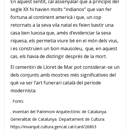
En aquest sentit, cal assenyalar que a principis del
segle XX hi havien molts “indianos” que van fer
fortuna al continent americà i que, un cop
retornats a la seva vila natal es feien bastir una
casa ben luxosa que, amés d’evidenciar la seva
riquesa, els permetia viure bé en el món dels vius,
i es construïen un bon mausoleu, que, en aquest
cas, els havia de distingir després de la mort.
El cementiri de Lloret de Mar pot considerar-se un
dels conjunts amb mostres més significatives del
què va ser l’art funerari català del període
modernista.
. Fonts:
. Inventari del Patrimoni Arquitectònic de Catalunya.
Generalitat de Catalunya. Departament de Cultura:
https://invarquit.cultura.gencat.cat/card/26803