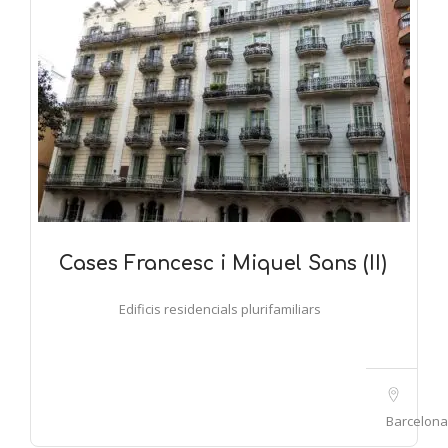
Cases Francesc i Miquel Sans (II)
Edificis residencials plurifamiliars
Barcelona