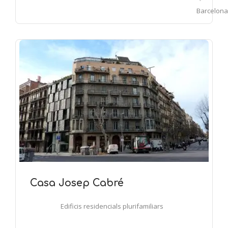
Barcelona
Casa Josep Cabré
Edificis residencials plurifamiliars