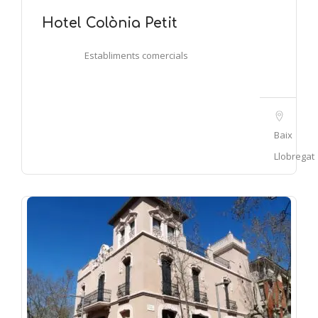
Hotel Colònia Petit
Establiments comercials
Baix
Llobregat