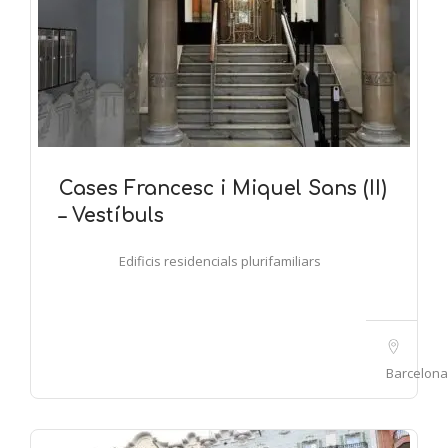
Cases Francesc i Miquel Sans (II)
– Vestíbuls
Edificis residencials plurifamiliars
Barcelona