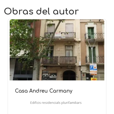
Obras del autor
Casa Andreu Carmany
Edificis residencials plurifamiliars