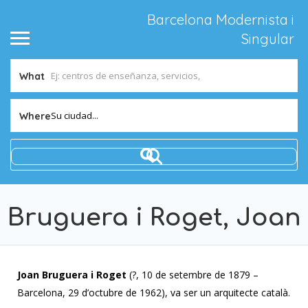
Barcelona Modernista i
Singular
What
Su ciudad...
Where
Bruguera i Roget, Joan
Joan Bruguera i Roget
(?, 10 de setembre de 1879 –
Barcelona, 29 d’octubre de 1962), va ser un arquitecte català.