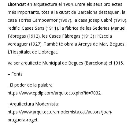
Llicenciat en arquitectura el 1904. Entre els seus projectes
més importants, tots a la ciutat de Barcelona destaquen, la
casa Torres Campoamor (1907), la casa Josep Cabré (1910),
l’edifici Cases Sans (1911), la fàbrica de les Sederies Manuel
Fàbregas (1912), les Cases Fàbregas (1913) i l’Escola
Verdaguer (1927). També té obra a Arenys de Mar, Begues i
L’Hospitalet de Llobregat.
Va ser arquitecte Municipal de Begues (Barcelona) el 1915.
– Fonts:
. El poder de la palabra:
https://www.epdlp.com/arquitecto.php?id=7032
. Arquitectura Modernista:
https://www.arquitecturamodernista.cat/autors/joan-
bruguera-roget