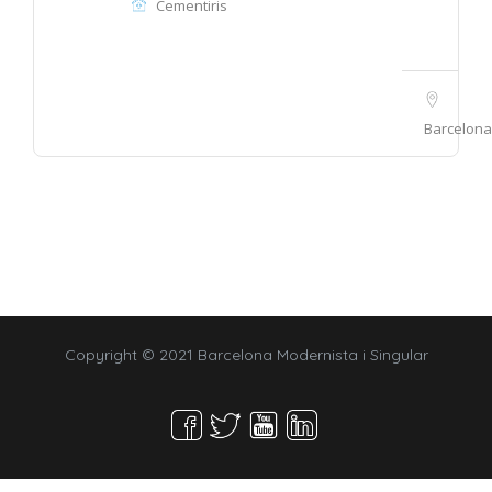
Cementiris
Barcelona
Copyright © 2021 Barcelona Modernista i Singular