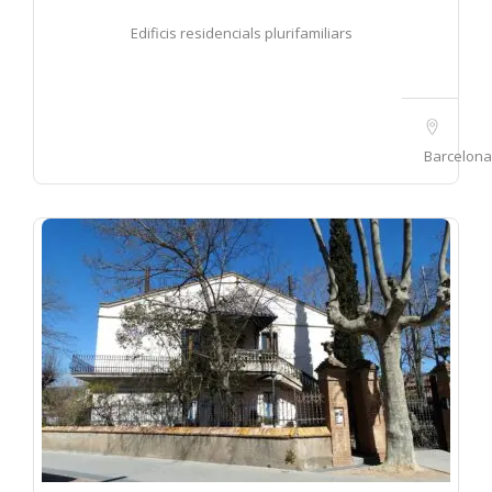
Edificis residencials plurifamiliars
Barcelona