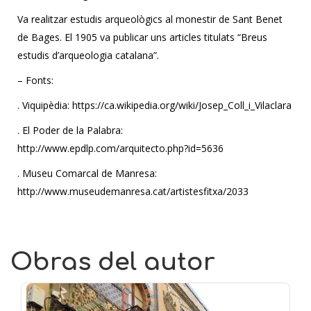
Va realitzar estudis arqueològics al monestir de Sant Benet
de Bages. El 1905 va publicar uns articles titulats “Breus
estudis d’arqueologia catalana”.
– Fonts:
. Viquipèdia: https://ca.wikipedia.org/wiki/Josep_Coll_i_Vilaclara
. El Poder de la Palabra:
http://www.epdlp.com/arquitecto.php?id=5636
. Museu Comarcal de Manresa:
http://www.museudemanresa.cat/artistesfitxa/2033
Obras del autor