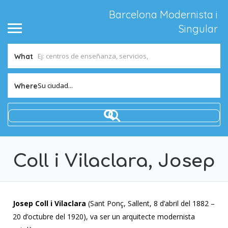
Barcelona Modernista i
Singular
What
Su ciudad...
Where
Coll i Vilaclara, Josep
Josep Coll i Vilaclara
(Sant Ponç, Sallent, 8 d’abril del 1882 –
20 d’octubre del 1920), va ser un arquitecte modernista