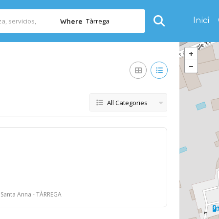
Inici
Tàrrega
Where
All Categories
- Santa Anna - TÀRREGA