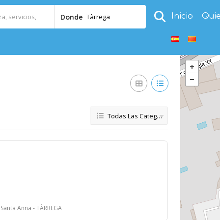
Inicio
Qui
Tàrrega
Donde
Todas Las Categorías
- Santa Anna - TÀRREGA