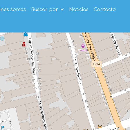
enes somos
Buscar por
Noticias
Contacto