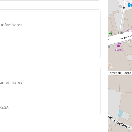
lurifamiliares
lurifamiliares
RREGA