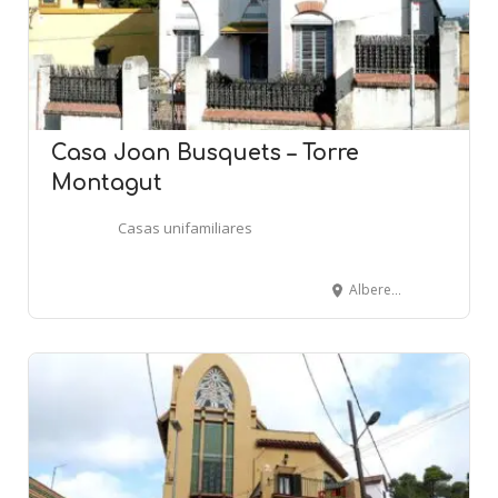
Casa Joan Busquets – Torre
Montagut
Casas unifamiliares
Alberes, 23 - BARCELONA