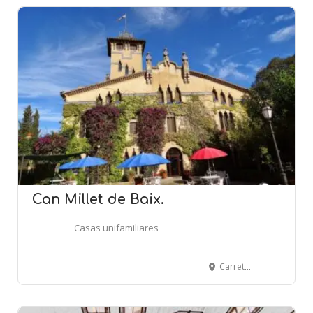
Can Millet de Baix.
Casas unifamiliares
Carretera de Puiggraciós, 1 - L'AMETLLA DEL VALLÈS