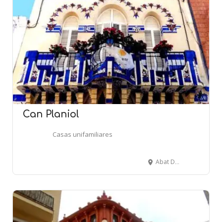
Can Planiol
Casas unifamiliares
Abat Deàs, 30 - SANT POL DE MAR