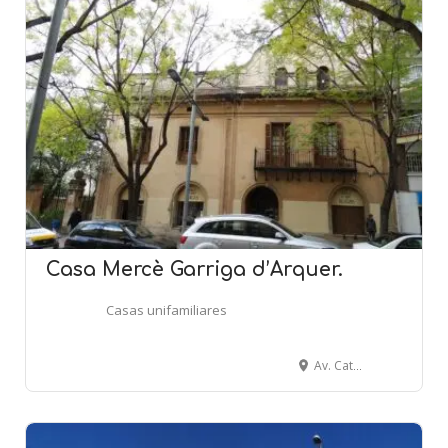
Casa Mercè Garriga d’Arquer.
Casas unifamiliares
Av. Catalunya, 23 - CERDANYOLA DEL VALLÈS