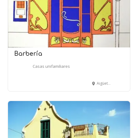
Barbería
Casas unifamiliares
Aigüeta, 2 - LA BISBAL D'EMPORDÀ