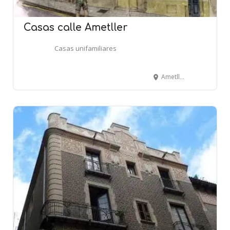
Casas calle Ametller
Casas unifamiliares
Ametller, 29-31-33 - CORNELLÀ DE LLOBREGAT