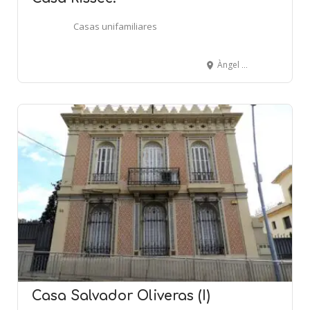
Casas unifamiliares
Àngel Guimerà, 6 - LLAGOSTERA
Casa Salvador Oliveras (I)