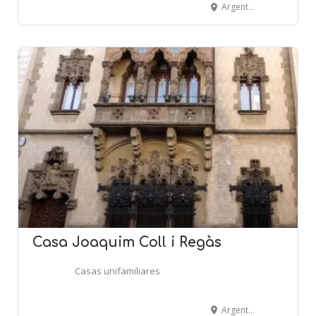
Argentona, 55-57 - MATARÓ
Casa Joaquim Coll i Regàs
Casas unifamiliares
Argentona, 55-57 - MATARÓ