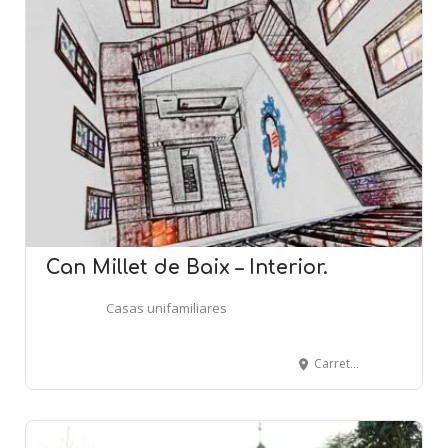
Can Millet de Baix – Interior.
Casas unifamiliares
Carretera de Puiggraciós, 1 - L'AMETLLA DEL VALLÈS