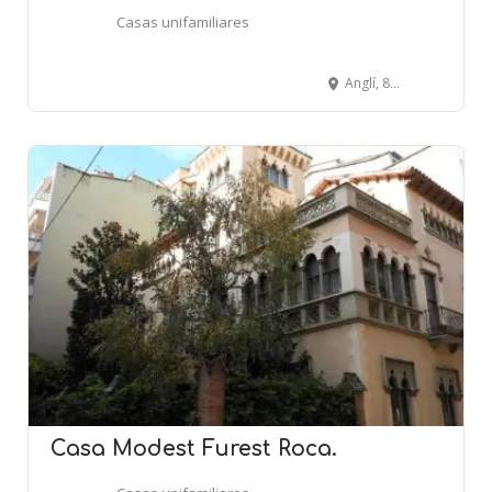
Casas unifamiliares
Anglí, 88 - BARCELONA
Casa Modest Furest Roca.