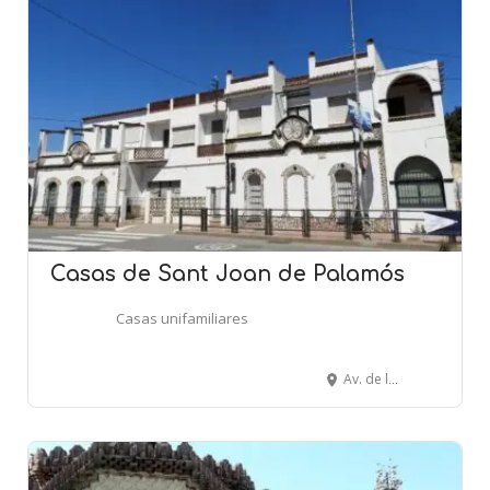
Casas de Sant Joan de Palamós
Casas unifamiliares
Av. de la Llibertat, 2-4 - PALAMÓS