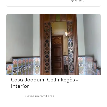
Anselm Clavé, 93-96 - Jovara, 192 - CALELLA
Casa Joaquim Coll i Regàs –
Interior
Casas unifamiliares