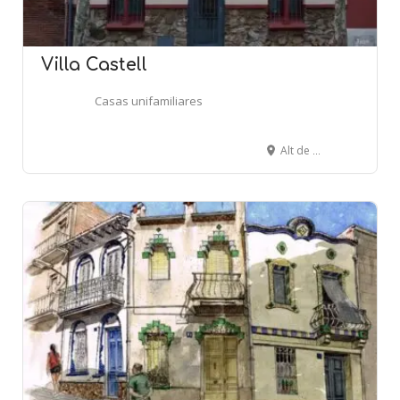
Villa Castell
Casas unifamiliares
Alt de Gironella, 18 - BARCELONA