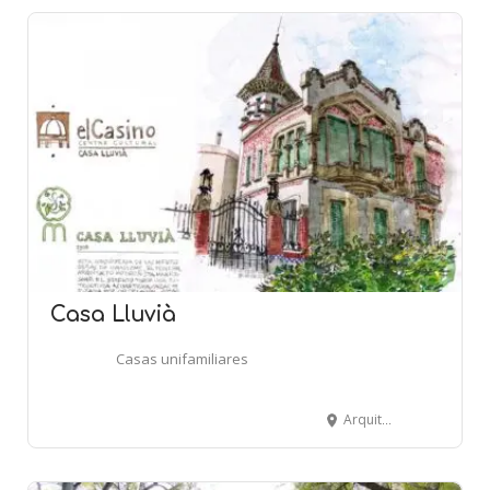
Casa Lluvià
Casas unifamiliares
Arquitecte Oms, 5 - MANRESA