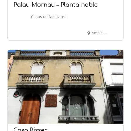
Palau Mornau – Planta noble
Casas unifamiliares
Ample, 35 - BARCELONA
Casa Rissec.