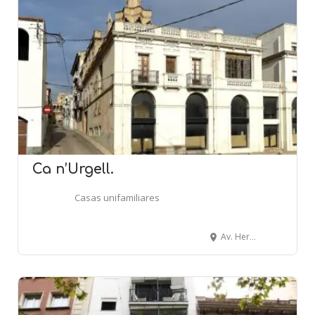
Ca n’Urgell.
Casas unifamiliares
Av. Herois del 1808, 109 - Migdia, 19 - L'ARBOÇ