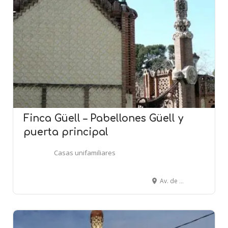
Finca Güell – Pabellones Güell y
puerta principal
Casas unifamiliares
Av. de Pedralbes, 7, 08034 Barcelona