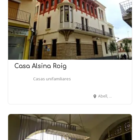
Casa Alsina Roig
Casas unifamiliares
Abell, 2 - Riera Buscarons, 50 - CANET DE MAR