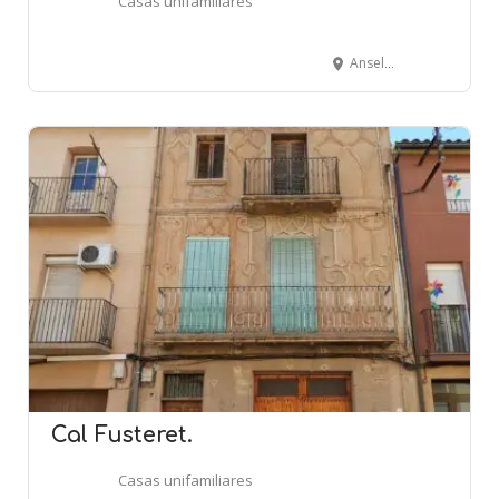
Casas unifamiliares
Anselm Clavè, 28 - Nord, 15 -GIRONA
Cal Fusteret.
Casas unifamiliares