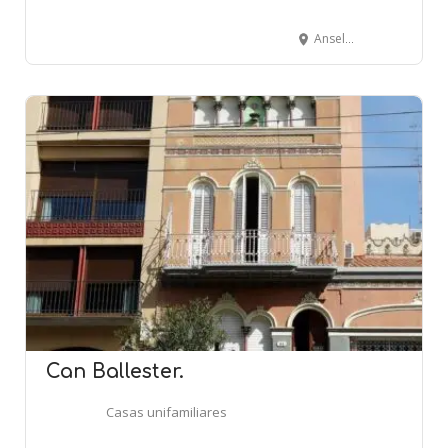
Anselm Clave, 66 - JUNEDA
Can Ballester.
Casas unifamiliares