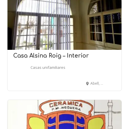
Casa Alsina Roig – Interior
Casas unifamiliares
Abell, 2 - Riera Buscarons, 50 - CANET DE MAR