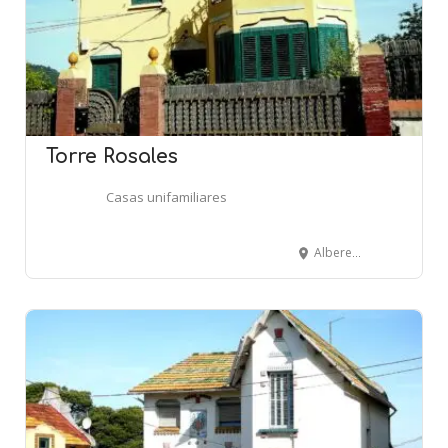
Torre Rosales
Casas unifamiliares
Alberes, 21 - BARCELONA