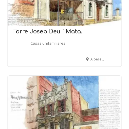
Torre Josep Deu i Mata.
Casas unifamiliares
Alberes, 5-7 - BARCELONA