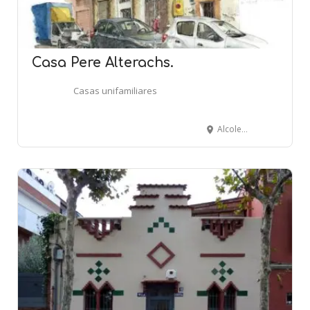
Casa Pere Alterachs.
Casas unifamiliares
Alcolea, 80-82 - BARCELONA