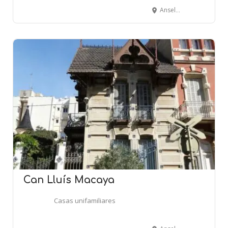
Anselm Clavé, 84 - CALELLA
Can Lluís Macaya
Casas unifamiliares