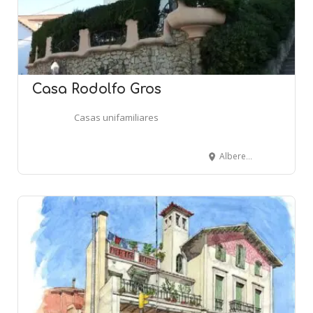
Casa Rodolfo Gros
Casas unifamiliares
Alberes, 27 - Algarves, 1 - Navarro Reverter, 2B - BARCELONA