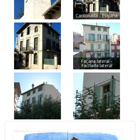
Cantonada - Esquina
Façana lateral -
Fachada lateral