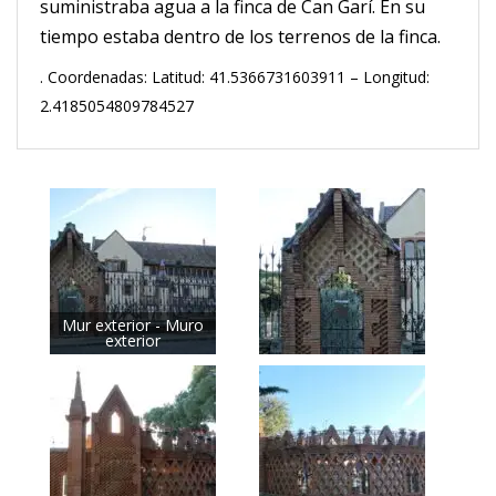
suministraba agua a la finca de Can Garí. En su
tiempo estaba dentro de los terrenos de la finca.
. Coordenadas: Latitud: 41.5366731603911 – Longitud:
2.4185054809784527
Mur exterior - Muro
exterior