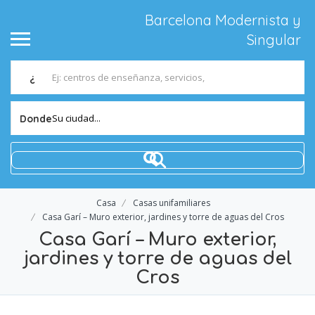
Barcelona Modernista y
Singular
¿
Su ciudad...
Donde
Casa
Casas unifamiliares
Casa Garí – Muro exterior, jardines y torre de aguas del Cros
Casa Garí – Muro exterior,
jardines y torre de aguas del
Cros