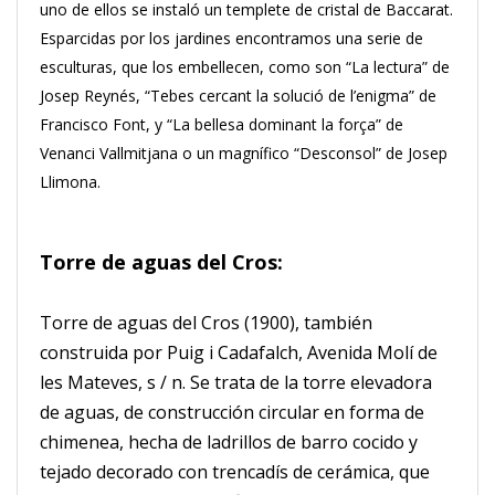
uno de ellos se instaló un templete de cristal de Baccarat.
Esparcidas por los jardines encontramos una serie de
esculturas, que los embellecen, como son “La lectura” de
Josep Reynés, “Tebes cercant la solució de l’enigma” de
Francisco Font, y “La bellesa dominant la força” de
Venanci Vallmitjana o un magnífico “Desconsol” de Josep
Llimona.
Torre de aguas del Cros:
Torre de aguas del Cros (1900), también
construida por Puig i Cadafalch, Avenida
Molí de
les Mateves, s / n.
Se trata de la torre elevadora
de aguas, de construcción circular en forma de
chimenea, hecha de ladrillos de barro cocido y
tejado decorado con trencadís de cerámica, que