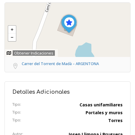
Obtener Indicaciones
Carrer del Torrent de Madà – ARGENTONA
Detalles Adicionales
Tipo:
Casas unifamiliares
Tipo:
Portales y muros
Tipo:
Torres
Autor:
Josep Llimona i Bruguera