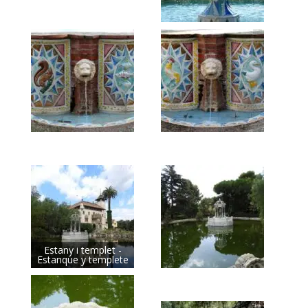
Estany i templet -
Estanque y templete