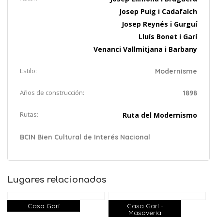
Josep Puig i Cadafalch
Josep Reynés i Gurguí
Lluís Bonet i Garí
Venanci Vallmitjana i Barbany
Estilo:
Modernisme
Años de construcción:
1898
Rutas:
Ruta del Modernismo
BCIN Bien Cultural de Interés Nacional
Lugares relacionados
Casa Garí
Casa Garí -
Masovería