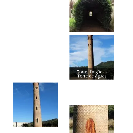
Torre d'Aigües -
Torre de aguas