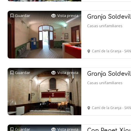
Guardar
Vista previa
Granja Soldevil
Casas unifamiliares
Camí de la Granja - 
Guardar
Vista previa
Granja Soldevil
Casas unifamiliares
Camí de la Granja - 
Guardar
Vista previa
Can Pepet Xiqu