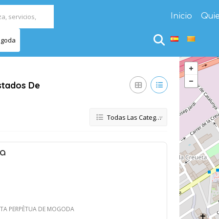
Inicio
Qui
ogoda
stados De
Todas Las Categorías
la
SANTA PERPÈTUA DE MOGODA