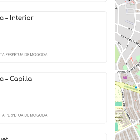
a – Interior
SANTA PERPÈTUA DE MOGODA
a – Capilla
SANTA PERPÈTUA DE MOGODA
et.