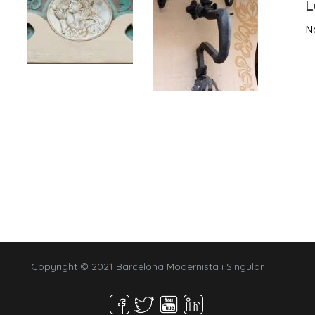
L
N
Copyright © 2021 Barcelona Modernista i Singular