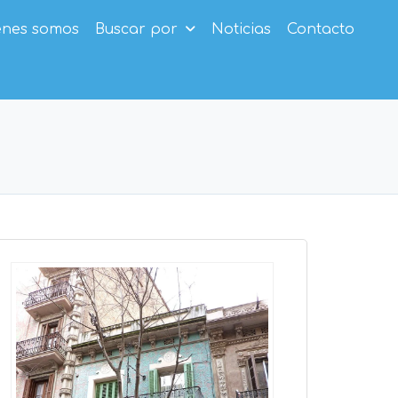
enes somos
Buscar por
Noticias
Contacto