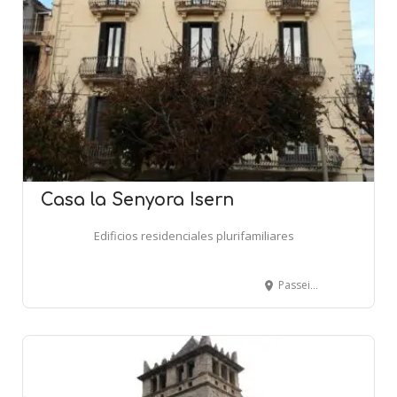
Casa la Senyora Isern
Edificios residenciales plurifamiliares
Passeig Comte Guifré, 5 - SANT JOAN DE LES ABADESSES