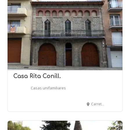
Casa Rita Conill.
Casas unifamiliares
Carretera de Camprodon, 42 - SANT JOAN DE LES ABADESSES