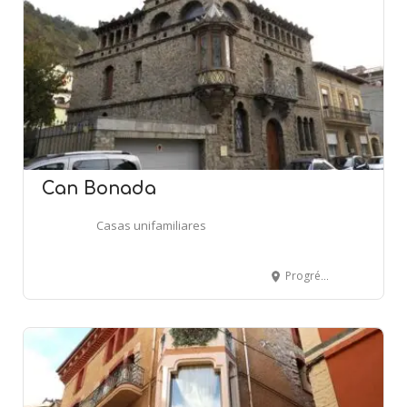
Can Bonada
Casas unifamiliares
Progrés, 7 - RIPOLL