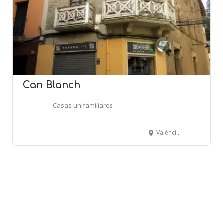
Can Blanch
Casas unifamiliares
València, 46 - CAMPRODON