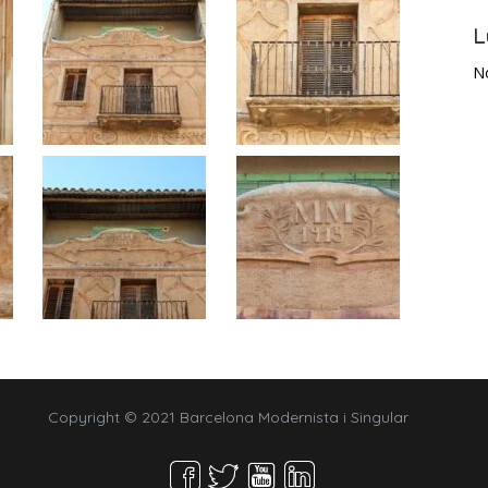
L
N
Copyright © 2021 Barcelona Modernista i Singular