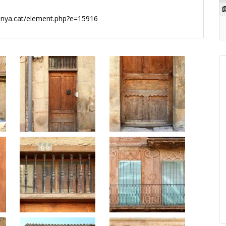
lunya.cat/element.php?e=15916