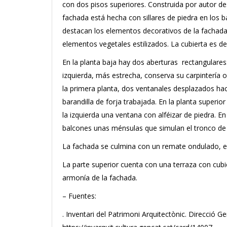
con dos pisos superiores. Construida por autor d
fachada está hecha con sillares de piedra en los b
destacan los elementos decorativos de la fachada
elementos vegetales estilizados. La cubierta es d
En la planta baja hay dos aberturas rectangulares
izquierda, más estrecha, conserva su carpintería 
la primera planta, dos ventanales desplazados hac
barandilla de forja trabajada. En la planta superio
la izquierda una ventana con alféizar de piedra. E
balcones unas ménsulas que simulan el tronco de 
La fachada se culmina con un remate ondulado, en
La parte superior cuenta con una terraza con cubi
armonía de la fachada.
– Fuentes:
. Inventari del Patrimoni Arquitectònic. Direcció Ge