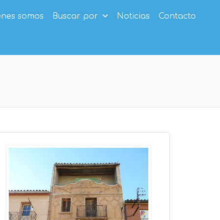
enes somos
Buscar por
Noticias
Contacto