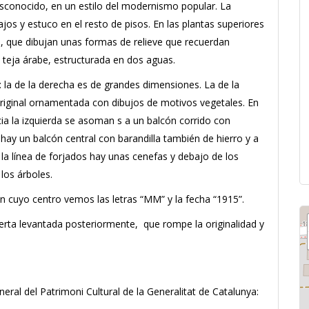
esconocido, en un estilo del modernismo popular. La
ajos y estuco en el resto de pisos. En las plantas superiores
, que dibujan unas formas de relieve que recuerdan
e teja árabe, estructurada en dos aguas.
: la de la derecha es de grandes dimensiones. La de la
original ornamentada con dibujos de motivos vegetales. En
ia la izquierda se asoman s a un balcón corrido con
r hay un balcón central con barandilla también de hierro y a
n la línea de forjados hay unas cenefas y debajo de los
los árboles.
 cuyo centro vemos las letras “MM” y la fecha “1915”.
erta levantada posteriormente, que rompe la originalidad y
neral del Patrimoni Cultural de la Generalitat de Catalunya: