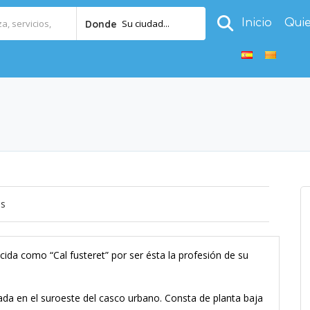
Inicio
Qui
Su ciudad...
Donde
os
ida como “Cal fusteret” por ser ésta la profesión de su
ada en el suroeste del casco urbano. Consta de planta baja