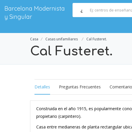
Barcelona Modernista
¿
y Singular
Casa
Casas unifamiliares
Cal Fusteret.
Cal Fusteret.
Detalles
Preguntas Frecuentes
Comentari
Construida en el año 1915, es popularmente conoc
propietario (carpintero).
Casa entre medianeras de planta rectangular ubic