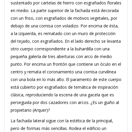
sustentado por cartelas de hierro con esgrafiados florales
en medio. La parte superior de la fachada está decorada
con un friso, con esgrafiados de motivos vegetales, por
debajo de una cornisa con voladizo. Por encima de ésta,
a la izquierda, es rematado con un muro de protección
del tejado, con esgrafiados. En el lado derecho se levanta
otro cuerpo correspondiente a la buhardilla con una
pequeña galería de tres aberturas con arco de medio
punto. Por encima un frontón que contiene un óculo en el
centro y remata el coronamiento una cornisa curvilínea
con una bola en lo más alto. El paramento de este cuerpo
está cubierto por esgrafiados de temática de inspiración
clásica, reproduciendo la escena de una gacela que es
perseguida por dos cazadores con arcos. ¿Es un guiño al
propietario (Arquer)?
La fachada lateral sigue con la estética de la principal,
pero de formas más sencillas. Rodea el edificio un