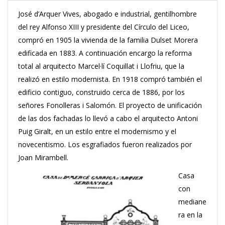
José d’Arquer Vives, abogado e industrial, gentilhombre
del rey Alfonso XIII y presidente del Círculo del Liceo,
compró en 1905 la vivienda de la familia Dulset Morera
edificada en 1883. A continuación encargo la reforma
total al arquitecto Marcel·lí Coquillat i Llofriu, que la
realizó en estilo modernista. En 1918 compró también el
edificio contiguo, construido cerca de 1886, por los
señores Fonolleras i Salomón. El proyecto de unificación
de las dos fachadas lo llevó a cabo el arquitecto Antoni
Puig Giralt, en un estilo entre el modernismo y el
novecentismo. Los esgrafiados fueron realizados por
Joan Mirambell.
Casa
con
mediane
ra en la