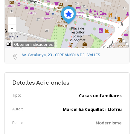
Obtener Indicaciones
Av. Catalunya, 23 - CERDANYOLA DEL VALLÈS
Detalles Adicionales
Tipo:
Casas unifamiliares
Autor:
Marcel·lià Coquillat i Llofriu
Estilo:
Modernisme