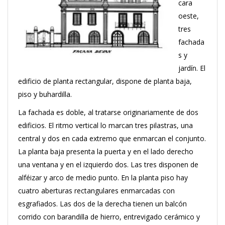
cara
oeste,
tres
fachada
s y
jardín. El
edificio de planta rectangular, dispone de planta baja,
piso y buhardilla.
La fachada es doble, al tratarse originariamente de dos
edificios. El ritmo vertical lo marcan tres pilastras, una
central y dos en cada extremo que enmarcan el conjunto.
La planta baja presenta la puerta y en el lado derecho
una ventana y en el izquierdo dos. Las tres disponen de
alféizar y arco de medio punto. En la planta piso hay
cuatro aberturas rectangulares enmarcadas con
esgrafiados. Las dos de la derecha tienen un balcón
corrido con barandilla de hierro, entrevigado cerámico y