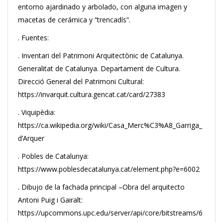
entorno ajardinado y arbolado, con alguna imagen y
macetas de cerámica y “trencadís”.
. Fuentes:
. Inventari del Patrimoni Arquitectònic de Catalunya.
Generalitat de Catalunya. Departament de Cultura.
Direcció General del Patrimoni Cultural:
https://invarquit.cultura.gencat.cat/card/27383
. Viquipèdia:
https://ca.wikipedia.org/wiki/Casa_Merc%C3%A8_Garriga_
d’Arquer
. Pobles de Catalunya:
https://www.poblesdecatalunya.cat/element.php?e=6002
. Dibujo de la fachada principal –Obra del arquitecto
Antoni Puig i Gairalt:
https://upcommons.upc.edu/server/api/core/bitstreams/6