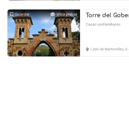
Guardar
Vista previa
Torre del Gob
Casas unifamiliares
Camí de Martorelles, 6 