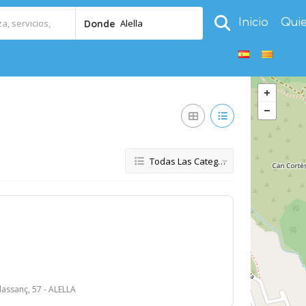
Inicio
Qui
Alella
Donde
Todas Las Categorías
lassanç, 57 - ALELLA