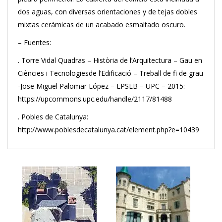
dos aguas, con diversas orientaciones y de tejas dobles
mixtas cerámicas de un acabado esmaltado oscuro.
– Fuentes:
. Torre Vidal Quadras – Història de l’Arquitectura – Gau en
Ciències i Tecnologiesde l’Edificació – Treball de fi de grau
-Jose Miguel Palomar López – EPSEB – UPC – 2015:
https://upcommons.upc.edu/handle/2117/81488
. Pobles de Catalunya:
http://www.poblesdecatalunya.cat/element.php?e=10439