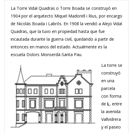
La Torre Vidal Quadras o Torre Boada se construyó en
1904 por el arquitecto Miquel Madorell i Rius, por encargo
de Nicolás Boada i Labrós. En 1908 la vendió a Alejo Vidal
Quadras, que la tuvo en propiedad hasta que fue
incautada durante la guerra civil, quedando a partir de
entonces en manos del estado. Actualmente es la
escuela Dolors Monserdà-Santa Pau.
La torre se
construyó
en una
parcela
con forma
de
L
, entre
la avenida
Vallvidrera
y el paseo