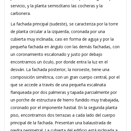
servicio, y la planta semisótano las cocheras y la
carbonera.
La fachada principal (sudeste), se caracteriza por la torre
de planta circular a la izquierda, coronada por una
cubierta muy inclinada, casi en forma de aguja y por la
pequeña fachada en ángulo con las demás fachadas, con
un coronamiento escalonado y justo por debajo
encontramos un óculo, por donde entra la luz en el
desván. La fachada posterior, la noroeste, tiene una
composición simétrica, con un gran cuerpo central, por el
que se accede a través de una pequeña escalinata
flanqueada por dos palmeras y tapada parcialmente por
un porche de estructura de hierro fundido muy trabajada,
coronado por el imponente hastial. En la segunda planta
piso, encontramos dos terrazas a cada lado del cuerpo
principal de la fachada. Presentan una balaustrada de
piedra perimetral. La cubierta del edificio está inclinada a