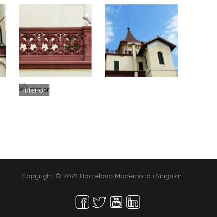
Interior
Copyright © 2021 Barcelona Modernista i Singular