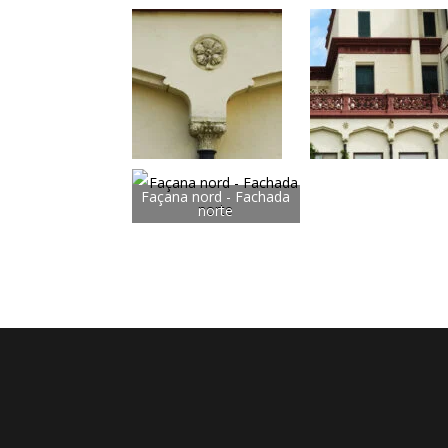
Façana nord - Fachada
norte