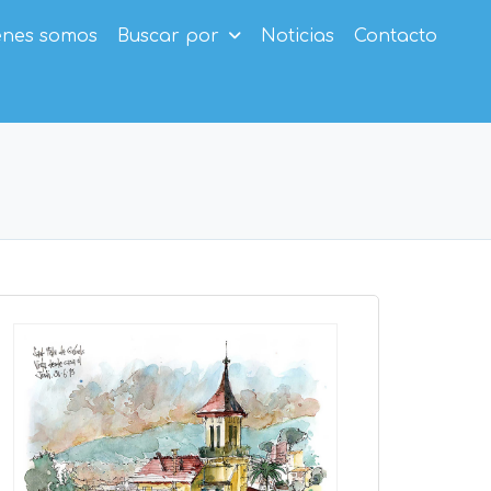
enes somos
Buscar por
Noticias
Contacto