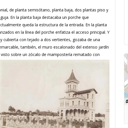
lonial, de planta semisótano, planta baja, dos plantas piso y
guja. En la planta baja destacaba un porche que
actualmente queda la estructura de la entrada. En la planta
nzados en la línea del porche enfatiza el acceso principal. Y
y cubierta con tejado a dos vertientes, gozaba de una
 remarcable, también, el muro escalonado del extenso jardín
illo visto sobre un zócalo de mampostería rematado con