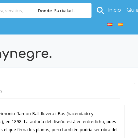
Inicio
Qui
Su ciudad...
Donde
ynegre.
os
atrimonio Ramon Ball-llovera i Bas (hacendado y
, en 1898. La autoría del diseño está en entredicho, pues
es el que firma los planos, pero también podría ser obra del