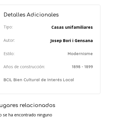
Detalles Adicionales
Tipo:
Casas unifamiliares
Autor:
Josep Bori i Gensana
Estilo:
Modernisme
Años de construcción:
1898 - 1899
BCIL Bien Cultural de Interés Local
ugares relacionados
o se ha encontrado ninguno