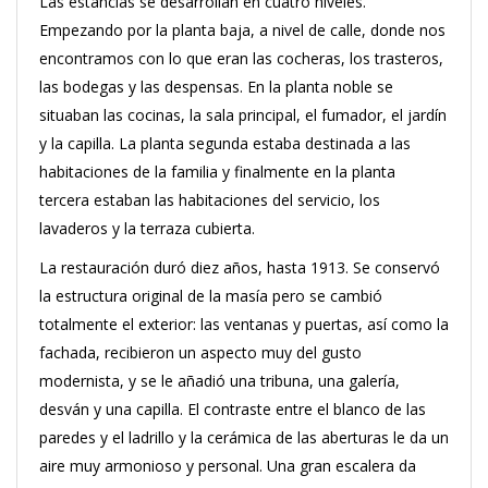
Las estancias se desarrollan en cuatro niveles.
Empezando por la planta baja, a nivel de calle, donde nos
encontramos con lo que eran las cocheras, los trasteros,
las bodegas y las despensas.
En la planta noble se
situaban las cocinas, la sala principal, el fumador, el jardín
y la capilla.
La planta segunda estaba destinada a las
habitaciones de la familia y finalmente en la planta
tercera estaban las habitaciones del servicio, los
lavaderos y la terraza cubierta.
La restauración duró diez años, hasta 1913. Se conservó
la estructura original de la masía pero se cambió
totalmente el exterior: las ventanas y puertas, así como la
fachada, recibieron un aspecto muy del gusto
modernista, y se le añadió una tribuna, una galería,
desván y una capilla. El contraste entre el blanco de las
paredes y el ladrillo y la cerámica de las aberturas le da un
aire muy armonioso y personal. Una gran escalera da