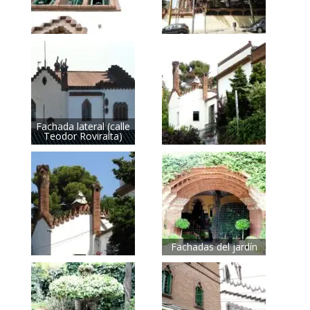
Fachada lateral (calle
Teodor Roviralta)
Fachadas del jardín