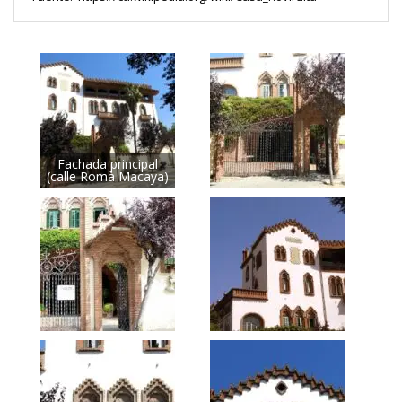
Fachada principal
(calle Romà Macaya)