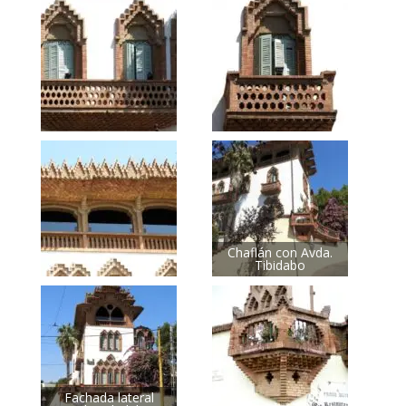
Chaflán con Avda.
Tibidabo
Fachada lateral