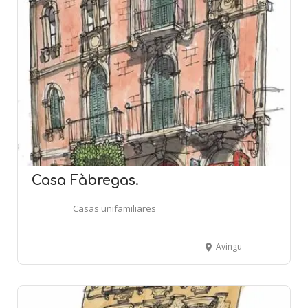
Casa Fàbregas.
Casas unifamiliares
Avinguda de la Ràpita, 85 - Terol - AMPOSTA