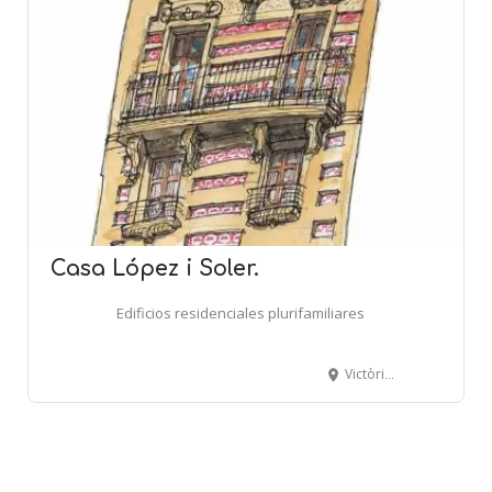
Casa López i Soler.
Edificios residenciales plurifamiliares
Victòria, 6 - AMPOSTA