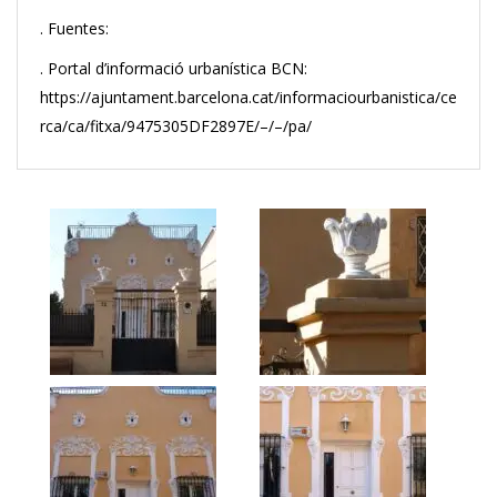
. Fuentes:
. Portal d’informació urbanística BCN:
https://ajuntament.barcelona.cat/informaciourbanistica/ce
rca/ca/fitxa/9475305DF2897E/–/–/pa/