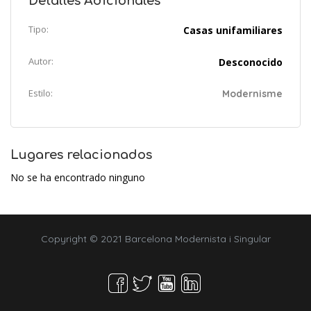
Detalles Adicionales
Tipo:
Casas unifamiliares
Autor:
Desconocido
Estilo:
Modernisme
Lugares relacionados
No se ha encontrado ninguno
Copyright © 2021 Barcelona Modernista i Singular