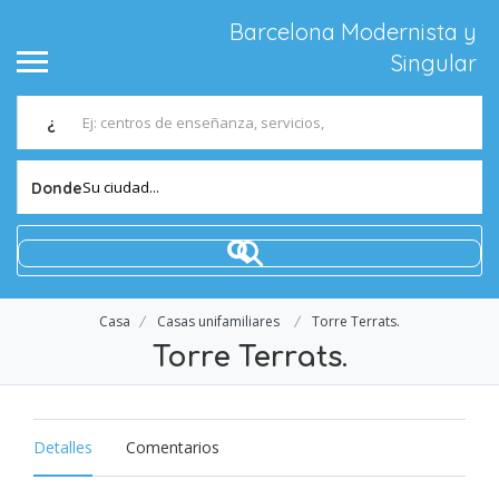
Barcelona Modernista y
Singular
¿
Su ciudad...
Donde
Casa
Casas unifamiliares
Torre Terrats.
Torre Terrats.
Detalles
Comentarios